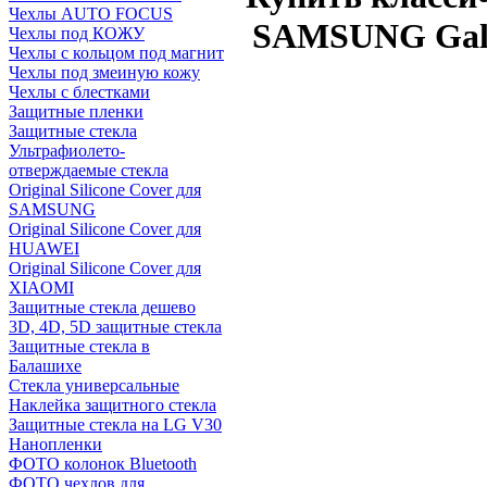
Чехлы AUTO FOCUS
SAMSUNG Galax
Чехлы под КОЖУ
Чехлы с кольцом под магнит
Чехлы под змеиную кожу
Чехлы с блестками
Защитные пленки
Защитные стекла
Ультрафиолето-
отверждаемые стекла
Original Silicone Cover для
SAMSUNG
Original Silicone Cover для
HUAWEI
Original Silicone Cover для
XIAOMI
Защитные стекла дешево
3D, 4D, 5D защитные стекла
Защитные стекла в
Балашихе
Стекла универсальные
Наклейка защитного стекла
Защитные стекла на LG V30
Нанопленки
ФОТО колонок Bluetooth
ФOTO чехлов для