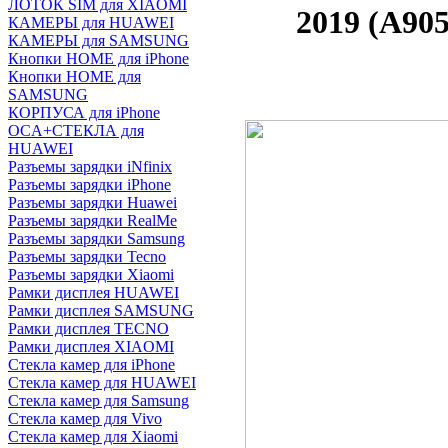
ЛОТОК SIM для XIAOMI
2019 (A90
КАМЕРЫ для HUAWEI
КАМЕРЫ для SAMSUNG
Кнопки HOME для iPhone
Кнопки HOME для
SAMSUNG
КОРПУСА для iPhone
OCA+СТЕКЛА для
HUAWEI
Разъемы зарядки iNfinix
Разъемы зарядки iPhone
Разъемы зарядки Huawei
Разъемы зарядки RealMe
Разъемы зарядки Samsung
Разъемы зарядки Tecno
Разъемы зарядки Xiaomi
Рамки дисплея HUAWEI
Рамки дисплея SAMSUNG
Рамки дисплея TECNO
Рамки дисплея XIAOMI
Стекла камер для iPhone
Стекла камер для HUAWEI
Стекла камер для Samsung
Стекла камер для Vivo
Стекла камер для Xiaomi