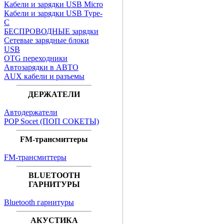
Кабели и зарядки USB Micro
Кабели и зарядки USB Type-
C
БЕСПРОВОДНЫЕ зарядки
Сетевые зарядные блоки
USB
OTG переходники
Автозарядки в АВТО
AUX кабели и разъемы
ДЕРЖАТЕЛИ
Автодержатели
POP Socet (ПОП СОКЕТЫ)
FM-трансмиттеры
FM-трансмиттеры
BLUETOOTH
ГАРНИТУРЫ
Bluetooth гарнитуры
АКУСТИКА