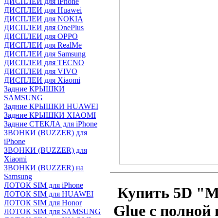
ДИСПЛЕИ для iPhone
ДИСПЛЕИ для Huawei
ДИСПЛЕИ для NOKIA
ДИСПЛЕИ для OnePlus
ДИСПЛЕИ для OPPO
ДИСПЛЕИ для RealMe
ДИСПЛЕИ для Samsung
ДИСПЛЕИ для TECNO
ДИСПЛЕИ для VIVO
ДИСПЛЕИ для Xiaomi
Задние КРЫШКИ
SAMSUNG
Задние КРЫШКИ HUAWEI
Задние КРЫШКИ XIAOMI
Задние СТЕКЛА для iPhone
ЗВОНКИ (BUZZER) для
iPhone
ЗВОНКИ (BUZZER) для
Xiaomi
ЗВОНКИ (BUZZER) на
Samsung
ЛОТОК SIM для iPhone
Купить 5D "М
ЛОТОК SIM для HUAWEI
ЛОТОК SIM для Honor
Glue с полной
ЛОТОК SIM для SAMSUNG