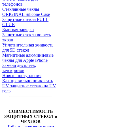
телефонов
Стеклянные чехлы
ORIGINAL Silicone Case
Защитные стекла FULL
GLUE
Быстрая зарядка
Защитные стекла во весь
экран
Уплотнительная жидкость
для 5D стекол
Магнитные алюминиевые
чехлы для Apple iPhone
Замена дисплеев,
тачскринов
Новые поступления
Как правильно приклеить
UV защитное стекло на UV
гель
СОВМЕСТИМОСТЬ
ЗАЩИТНЫХ СТЕКОЛ и
ЧЕХЛОВ
Таблица совместимости