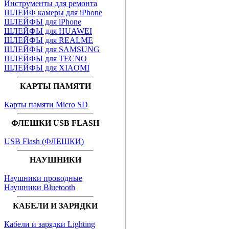
Инструменты для ремонта
ШЛЕЙФ камеры для iPhone
ШЛЕЙФЫ для iPhone
ШЛЕЙФЫ для HUAWEI
ШЛЕЙФЫ для REALME
ШЛЕЙФЫ для SAMSUNG
ШЛЕЙФЫ для TECNO
ШЛЕЙФЫ для XIAOMI
КАРТЫ ПАМЯТИ
Карты памяти Micro SD
ФЛЕШКИ USB FLASH
USB Flash (ФЛЕШКИ)
НАУШНИКИ
Наушники проводные
Наушники Bluetooth
КАБЕЛИ И ЗАРЯДКИ
Кабели и зарядки Lighting