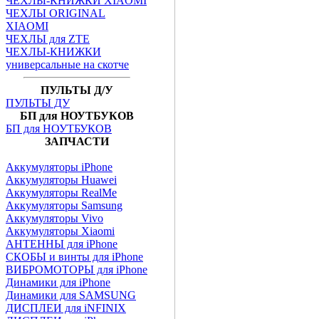
ЧЕХЛЫ-КНИЖКИ XIAOMI
ЧЕХЛЫ ORIGINAL
XIAOMI
ЧЕХЛЫ для ZTE
ЧЕХЛЫ-КНИЖКИ
универсальные на скотче
ПУЛЬТЫ Д/У
ПУЛЬТЫ ДУ
БП для НОУТБУКОВ
БП для НОУТБУКОВ
ЗАПЧАСТИ
Аккумуляторы iPhone
Аккумуляторы Huawei
Аккумуляторы RealMe
Аккумуляторы Samsung
Аккумуляторы Vivo
Аккумуляторы Xiaomi
АНТЕННЫ для iPhone
СКОБЫ и винты для iPhone
ВИБРОМОТОРЫ для iPhone
Динамики для iPhone
Динамики для SAMSUNG
ДИСПЛЕИ для iNFINIX