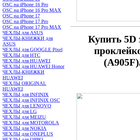
OSC на iPhone 16 Pro
OSC на iPhone 16 Pro MAX
OSC на iPhone 17
OSC на iPhone 17 Pro
OSC на iPhone 17 Pro MAX
ЧЕХЛЫ для ASUS
Купить 5D 
ЧЕХЛЫ-КНИЖКИ для
ASUS
проклейк
ЧЕХЛЫ для GOOGLE Pixel
ЧЕХЛЫ для HTC
(A905F)
ЧЕХЛЫ для HUAWEI
ЧЕХЛЫ для HUAWEI Honor
ЧЕХЛЫ-КНИЖКИ
HUAWEI
ЧЕХЛЫ ORIGINAL
HUAWEI
ЧЕХЛЫ для INFINIX
ЧЕХЛЫ для INFINIX OSC
ЧЕХЛЫ для LENOVO
ЧЕХЛЫ для LG
ЧЕХЛЫ для MEIZU
ЧЕХЛЫ для MOTOROLA
ЧЕХЛЫ для NOKIA
ЧЕХЛЫ для ONEPLUS
ЧЕХЛЫ для OPPO