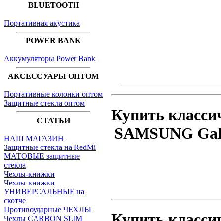
BLUETOOTH
Портативная акустика
POWER BANK
Аккумуляторы Power Bank
АКСЕССУАРЫ ОПТОМ
Портативные колонки оптом
Защитные стекла оптом
Купить классич
СТАТЬИ
SAMSUNG Galax
НАШ МАГАЗИН
Защитные стекла на RedMi
МАТОВЫЕ защитные
стекла
Чехлы-книжки
Чехлы-книжки
УНИВЕРСАЛЬНЫЕ на
скотче
Противоударные ЧЕХЛЫ
Купить классич
Чехлы CARBON SLIM