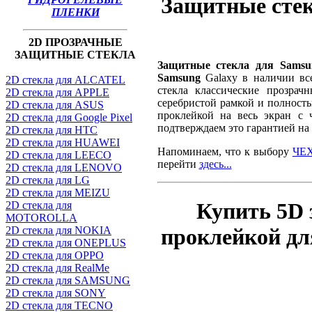
Защитные стек
ПЛЕНКИ
2D ПРОЗРАЧНЫЕ
ЗАЩИТНЫЕ СТЕКЛА
Защитные стекла для Samsu
Samsung
Galaxy в наличии вс
2D стекла для ALCATEL
стекла классические прозрач
2D стекла для APPLE
серебристой рамкой и полность
2D стекла для ASUS
проклейкой на весь экран с 
2D стекла для Google Pixel
подтверждаем это гарантией на 
2D стекла для HTC
2D стекла для HUAWEI
Напоминаем, что к выбору
ЧЕХ
2D стекла для LEECO
перейти
здесь...
2D стекла для LENOVO
2D стекла для LG
2D стекла для MEIZU
Купить 5D 
2D стекла для
MOTOROLLA
проклейкой дл
2D стекла для NOKIA
2D стекла для ONEPLUS
2D стекла для OPPO
2D стекла для RealMe
2D стекла для SAMSUNG
2D стекла для SONY
2D стекла для TECNO