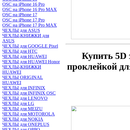
OSC на iPhone 16 Pro
OSC на iPhone 16 Pro MAX
OSC на iPhone 17
OSC на iPhone 17 Pro
OSC на iPhone 17 Pro MAX
ЧЕХЛЫ для ASUS
ЧЕХЛЫ-КНИЖКИ для
ASUS
ЧЕХЛЫ для GOOGLE Pixel
ЧЕХЛЫ для HTC
Купить 5D 
ЧЕХЛЫ для HUAWEI
ЧЕХЛЫ для HUAWEI Honor
проклейкой дл
ЧЕХЛЫ-КНИЖКИ
HUAWEI
ЧЕХЛЫ ORIGINAL
HUAWEI
ЧЕХЛЫ для INFINIX
ЧЕХЛЫ для INFINIX OSC
ЧЕХЛЫ для LENOVO
ЧЕХЛЫ для LG
ЧЕХЛЫ для MEIZU
ЧЕХЛЫ для MOTOROLA
ЧЕХЛЫ для NOKIA
ЧЕХЛЫ для ONEPLUS
ЧЕХЛЫ для OPPO