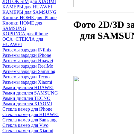
ЛОТОК SIM для XIAOMI
КАМЕРЫ для HUAWEI
КАМЕРЫ для SAMSUNG
Кнопки HOME для iPhone
Фото 2D/3D з
Кнопки HOME для
SAMSUNG
для SAMSUNG
КОРПУСА для iPhone
OCA+СТЕКЛА для
HUAWEI
Разъемы зарядки iNfinix
Разъемы зарядки iPhone
Разъемы зарядки Huawei
Разъемы зарядки RealMe
Разъемы зарядки Samsung
Разъемы зарядки Tecno
Разъемы зарядки Xiaomi
Рамки дисплея HUAWEI
Рамки дисплея SAMSUNG
Рамки дисплея TECNO
Рамки дисплея XIAOMI
Стекла камер для iPhone
Стекла камер для HUAWEI
Стекла камер для Samsung
Стекла камер для Vivo
Стекла камер для Xiaomi