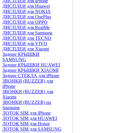
ДИСПЛЕИ для iPhone
ДИСПЛЕИ для Huawei
ДИСПЛЕИ для NOKIA
ДИСПЛЕИ для OnePlus
ДИСПЛЕИ для OPPO
ДИСПЛЕИ для RealMe
ДИСПЛЕИ для Samsung
ДИСПЛЕИ для TECNO
ДИСПЛЕИ для VIVO
ДИСПЛЕИ для Xiaomi
Задние КРЫШКИ
SAMSUNG
Задние КРЫШКИ HUAWEI
Задние КРЫШКИ XIAOMI
Задние СТЕКЛА для iPhone
ЗВОНКИ (BUZZER) для
iPhone
ЗВОНКИ (BUZZER) для
Xiaomi
ЗВОНКИ (BUZZER) на
Samsung
ЛОТОК SIM для iPhone
ЛОТОК SIM для HUAWEI
ЛОТОК SIM для Honor
ЛОТОК SIM для SAMSUNG