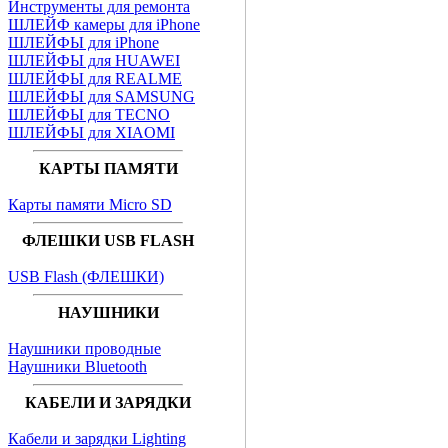
Инструменты для ремонта
ШЛЕЙФ камеры для iPhone
ШЛЕЙФЫ для iPhone
ШЛЕЙФЫ для HUAWEI
ШЛЕЙФЫ для REALME
ШЛЕЙФЫ для SAMSUNG
ШЛЕЙФЫ для TECNO
ШЛЕЙФЫ для XIAOMI
КАРТЫ ПАМЯТИ
Карты памяти Micro SD
ФЛЕШКИ USB FLASH
USB Flash (ФЛЕШКИ)
НАУШНИКИ
Наушники проводные
Наушники Bluetooth
КАБЕЛИ И ЗАРЯДКИ
Кабели и зарядки Lighting