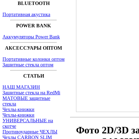
BLUETOOTH
Портативная акустика
POWER BANK
Аккумуляторы Power Bank
АКСЕССУАРЫ ОПТОМ
Портативные колонки оптом
Защитные стекла оптом
СТАТЬИ
НАШ МАГАЗИН
Защитные стекла на RedMi
МАТОВЫЕ защитные
стекла
Чехлы-книжки
Чехлы-книжки
УНИВЕРСАЛЬНЫЕ на
скотче
Фото 2D/3D з
Противоударные ЧЕХЛЫ
Чехлы CARBON SLIM