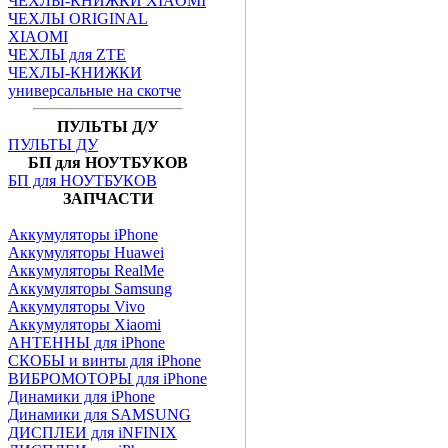
ЧЕХЛЫ-КНИЖКИ XIAOMI
ЧЕХЛЫ ORIGINAL
XIAOMI
ЧЕХЛЫ для ZTE
ЧЕХЛЫ-КНИЖКИ
универсальные на скотче
ПУЛЬТЫ Д/У
ПУЛЬТЫ ДУ
БП для НОУТБУКОВ
БП для НОУТБУКОВ
ЗАПЧАСТИ
Аккумуляторы iPhone
Аккумуляторы Huawei
Аккумуляторы RealMe
Аккумуляторы Samsung
Аккумуляторы Vivo
Аккумуляторы Xiaomi
АНТЕННЫ для iPhone
СКОБЫ и винты для iPhone
ВИБРОМОТОРЫ для iPhone
Динамики для iPhone
Динамики для SAMSUNG
ДИСПЛЕИ для iNFINIX