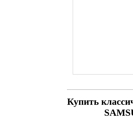
Купить классич
SAMSU