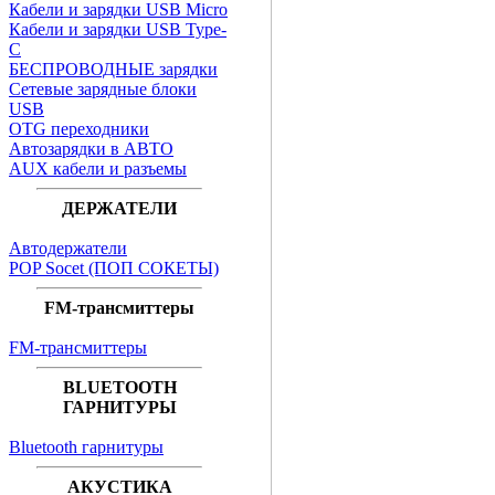
Кабели и зарядки USB Micro
Кабели и зарядки USB Type-
C
БЕСПРОВОДНЫЕ зарядки
Сетевые зарядные блоки
USB
OTG переходники
Автозарядки в АВТО
AUX кабели и разъемы
ДЕРЖАТЕЛИ
Автодержатели
POP Socet (ПОП СОКЕТЫ)
FM-трансмиттеры
FM-трансмиттеры
BLUETOOTH
ГАРНИТУРЫ
Bluetooth гарнитуры
АКУСТИКА