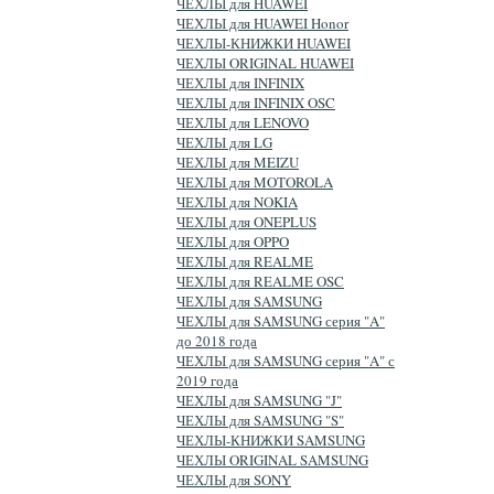
ЧЕХЛЫ для HUAWEI
ЧЕХЛЫ для HUAWEI Honor
ЧЕХЛЫ-КНИЖКИ HUAWEI
ЧЕХЛЫ ORIGINAL HUAWEI
ЧЕХЛЫ для INFINIX
ЧЕХЛЫ для INFINIX OSC
ЧЕХЛЫ для LENOVO
ЧЕХЛЫ для LG
ЧЕХЛЫ для MEIZU
ЧЕХЛЫ для MOTOROLA
ЧЕХЛЫ для NOKIA
ЧЕХЛЫ для ONEPLUS
ЧЕХЛЫ для OPPO
ЧЕХЛЫ для REALME
ЧЕХЛЫ для REALME OSC
ЧЕХЛЫ для SAMSUNG
ЧЕХЛЫ для SAMSUNG серия "A"
до 2018 года
ЧЕХЛЫ для SAMSUNG серия "A" с
2019 года
ЧЕХЛЫ для SAMSUNG "J"
ЧЕХЛЫ для SAMSUNG "S"
ЧЕХЛЫ-КНИЖКИ SAMSUNG
ЧЕХЛЫ ORIGINAL SAMSUNG
ЧЕХЛЫ для SONY