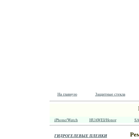
На главную
Защитные стекла
iPhone/Watch
HUAWEI/Honor
S
Ре
ГИДРОГЕЛЕВЫЕ ПЛЕНКИ