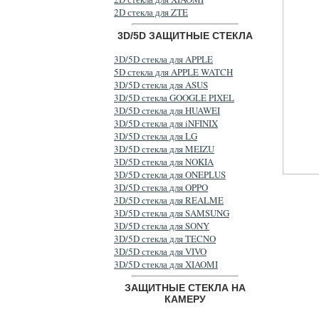
2D стекла для ZTE
3D/5D ЗАЩИТНЫЕ СТЕКЛА
3D/5D стекла для APPLE
5D стекла для APPLE WATCH
3D/5D стекла для ASUS
3D/5D стекла GOOGLE PIXEL
3D/5D стекла для HUAWEI
3D/5D стекла для iNFINIX
3D/5D стекла для LG
3D/5D стекла для MEIZU
3D/5D стекла для NOKIA
3D/5D стекла для ONEPLUS
3D/5D стекла для OPPO
3D/5D стекла для REALME
3D/5D стекла для SAMSUNG
3D/5D стекла для SONY
3D/5D стекла для TECNO
3D/5D стекла для VIVO
3D/5D стекла для XIAOMI
ЗАЩИТНЫЕ СТЕКЛА НА
КАМЕРУ