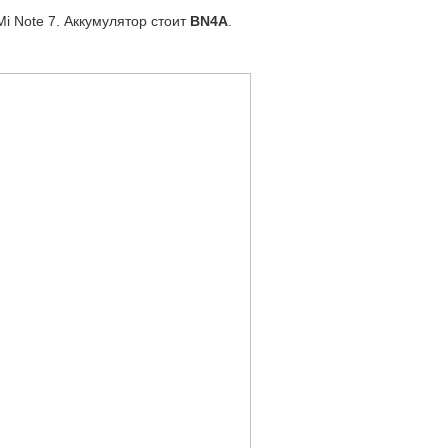
i Note 7. Аккумулятор стоит
BN4A
.