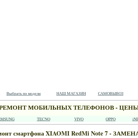
Выбрать по модели
НАШ МАГАЗИН
САМОВЫВОЗ
РЕМОНТ МОБИЛЬНЫХ ТЕЛЕФОНОВ - ЦЕН
AMSUNG
TECNO
VIVO
OPPO
iN
монт смартфона XIAOMI RedMi Note 7 - ЗАМЕНА 