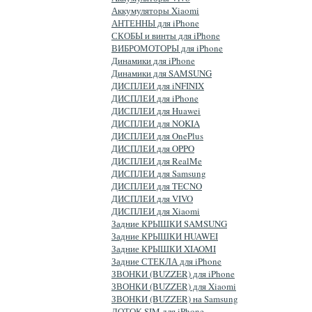
Аккумуляторы Xiaomi
АНТЕННЫ для iPhone
СКОБЫ и винты для iPhone
ВИБРОМОТОРЫ для iPhone
Динамики для iPhone
Динамики для SAMSUNG
ДИСПЛЕИ для iNFINIX
ДИСПЛЕИ для iPhone
ДИСПЛЕИ для Huawei
ДИСПЛЕИ для NOKIA
ДИСПЛЕИ для OnePlus
ДИСПЛЕИ для OPPO
ДИСПЛЕИ для RealMe
ДИСПЛЕИ для Samsung
ДИСПЛЕИ для TECNO
ДИСПЛЕИ для VIVO
ДИСПЛЕИ для Xiaomi
Задние КРЫШКИ SAMSUNG
Задние КРЫШКИ HUAWEI
Задние КРЫШКИ XIAOMI
Задние СТЕКЛА для iPhone
ЗВОНКИ (BUZZER) для iPhone
ЗВОНКИ (BUZZER) для Xiaomi
ЗВОНКИ (BUZZER) на Samsung
ЛОТОК SIM для iPhone