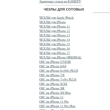
Защитные стекла на КАМЕРУ
ЧЕХЛЫ ДЛЯ СОТОВЫХ
ЧЕХЛЫ для Apple Watch
ЧЕХЛЫ для iPhone
ЧЕХЛЫ для iPhone 11
ЧЕХЛЫ для iPhone 12
ЧЕХЛЫ для iPhone 13
ЧЕХЛЫ для iPhone 14
ЧЕХЛЫ для iPhone 15
ЧЕХЛЫ для iPhone 16
ЧЕХЛЫ для iPhone 17
ЧЕХЛЫ для iPhone ORIGINAL
OSC на iPhone 5/5S/SE
OSC на iPhone 6/6S
OSC на iPhone 6+/6S+ PLUS
OSC на iPhone 7/8
OSC на iPhone 7+/8+ PLUS
OSC на iPhone X/XS
OSC на iPhone XR
OSC на iPhone XS Max
OSC на iPhone 11
OSC на iPhone 11 Pro
OSC на iPhone 11 Pro Max