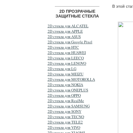
В этой ст
2D ПРОЗРАЧНЫЕ
ЗАЩИТНЫЕ СТЕКЛА
2D стекла для ALCATEL
2D стекла для APPLE
2D стекла для ASUS
2D стекла для Google Pixel
2D стекла для HTC
2D стекла для HUAWEI
2D стекла для LEECO
2D стекла для LENOVO
2D стекла для LG
2D стекла для MEIZU
2D стекла для MOTOROLLA
2D стекла для NOKIA
2D стекла для ONEPLUS
2D стекла для OPPO
2D стекла для RealMe
2D стекла для SAMSUNG
2D стекла для SONY
2D стекла для TECNO
2D стекла для TELE2
2D стекла для VIVO
2D стекла для XIAOMI