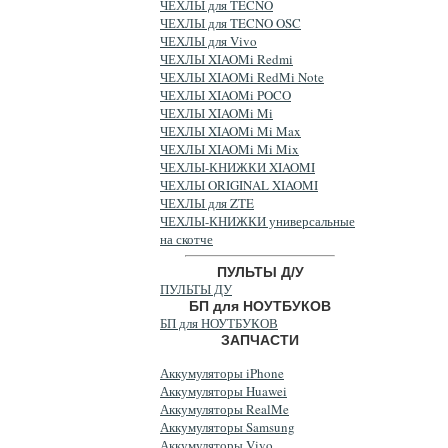
ЧЕХЛЫ для TECNO
ЧЕХЛЫ для TECNO OSC
ЧЕХЛЫ для Vivo
ЧЕХЛЫ XIAOMi Redmi
ЧЕХЛЫ XIAOMi RedMi Note
ЧЕХЛЫ XIAOMi POCO
ЧЕХЛЫ XIAOMi Mi
ЧЕХЛЫ XIAOMi Mi Max
ЧЕХЛЫ XIAOMi Mi Mix
ЧЕХЛЫ-КНИЖКИ XIAOMI
ЧЕХЛЫ ORIGINAL XIAOMI
ЧЕХЛЫ для ZTE
ЧЕХЛЫ-КНИЖКИ универсальные
на скотче
ПУЛЬТЫ Д/У
ПУЛЬТЫ ДУ
БП для НОУТБУКОВ
БП для НОУТБУКОВ
ЗАПЧАСТИ
Аккумуляторы iPhone
Аккумуляторы Huawei
Аккумуляторы RealMe
Аккумуляторы Samsung
Аккумуляторы Vivo