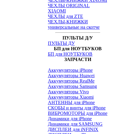
ЧЕХЛЫ-КНИЖКИ XIAOMI
ЧЕХЛЫ ORIGINAL
XIAOMI
ЧЕХЛЫ для ZTE
ЧЕХЛЫ-КНИЖКИ
универсальные на скотче
ПУЛЬТЫ Д/У
ПУЛЬТЫ ДУ
БП для НОУТБУКОВ
БП для НОУТБУКОВ
ЗАПЧАСТИ
Аккумуляторы iPhone
Аккумуляторы Huawei
Аккумуляторы RealMe
Аккумуляторы Samsung
Аккумуляторы Vivo
Аккумуляторы Xiaomi
АНТЕННЫ для iPhone
СКОБЫ и винты для iPhone
ВИБРОМОТОРЫ для iPhone
Динамики для iPhone
Динамики для SAMSUNG
ДИСПЛЕИ для iNFINIX