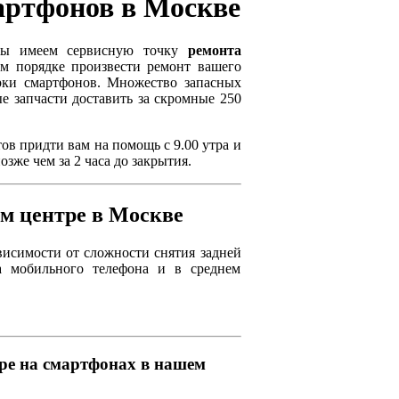
артфонов в Москве
 мы имеем сервисную точку
ремонта
м порядке произвести ремонт вашего
рки смартфонов. Множество запасных
е запчасти доставить за скромные 250
ов придти вам на помощь с 9.00 утра и
зже чем за 2 часа до закрытия.
м центре в Москве
ависимости от сложности снятия задней
а мобильного телефона и в среднем
оре на смартфонах в нашем