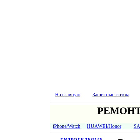
На главную
Защитные стекла
РЕМОНТ
iPhone/Watch
HUAWEI/Honor
S
ГИДРОГЕЛЕВЫЕ