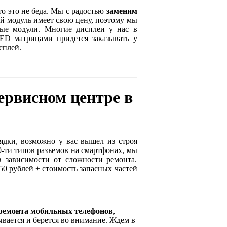
то это не беда. Мы с радостью
заменим
й модуль имеет свою цену, поэтому мы
ные модули. Многие дисплеи у нас в
ED матрицами придется заказывать у
сплей.
ервисном центре в
ядки, возможно у вас вышел из строя
50-ти типов разъемов на смартфонах, мы
в зависимости от сложности ремонта.
550 рублей + стоимость запасных частей
ремонта мобильных телефонов
,
ывается и берется во внимание. Ждем в