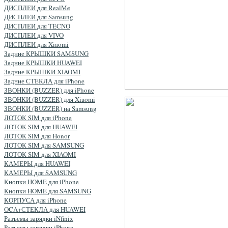
ДИСПЛЕИ для RealMe
ДИСПЛЕИ для Samsung
ДИСПЛЕИ для TECNO
ДИСПЛЕИ для VIVO
ДИСПЛЕИ для Xiaomi
Задние КРЫШКИ SAMSUNG
Задние КРЫШКИ HUAWEI
Задние КРЫШКИ XIAOMI
Задние СТЕКЛА для iPhone
ЗВОНКИ (BUZZER) для iPhone
ЗВОНКИ (BUZZER) для Xiaomi
ЗВОНКИ (BUZZER) на Samsung
ЛОТОК SIM для iPhone
ЛОТОК SIM для HUAWEI
ЛОТОК SIM для Honor
ЛОТОК SIM для SAMSUNG
ЛОТОК SIM для XIAOMI
КАМЕРЫ для HUAWEI
КАМЕРЫ для SAMSUNG
Кнопки HOME для iPhone
Кнопки HOME для SAMSUNG
КОРПУСА для iPhone
OCA+СТЕКЛА для HUAWEI
Разъемы зарядки iNfinix
Разъемы зарядки iPhone