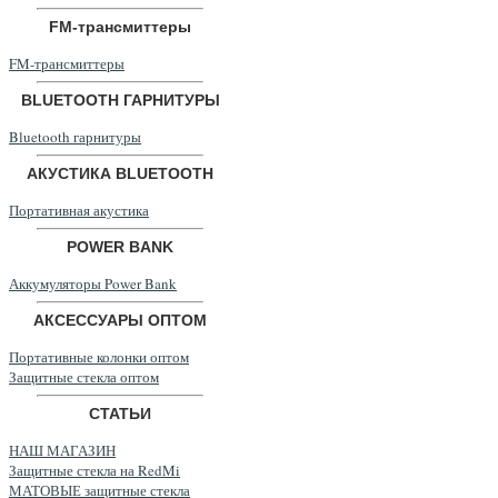
FM-трансмиттеры
FM-трансмиттеры
BLUETOOTH ГАРНИТУРЫ
Bluetooth гарнитуры
АКУСТИКА BLUETOOTH
Портативная акустика
POWER BANK
Аккумуляторы Power Bank
АКСЕССУАРЫ ОПТОМ
Портативные колонки оптом
Защитные стекла оптом
СТАТЬИ
НАШ МАГАЗИН
Защитные стекла на RedMi
МАТОВЫЕ защитные стекла