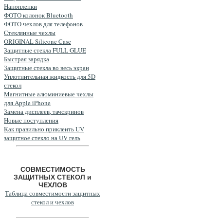
Нанопленки
ФОТО колонок Bluetooth
ФOTO чехлов для телефонов
Стеклянные чехлы
ORIGINAL Silicone Case
Защитные стекла FULL GLUE
Быстрая зарядка
Защитные стекла во весь экран
Уплотнительная жидкость для 5D
стекол
Магнитные алюминиевые чехлы
для Apple iPhone
Замена дисплеев, тачскринов
Новые поступления
Как правильно приклеить UV
защитное стекло на UV гель
СОВМЕСТИМОСТЬ
ЗАЩИТНЫХ СТЕКОЛ и
ЧЕХЛОВ
Таблица совместимости защитных
стекол и чехлов