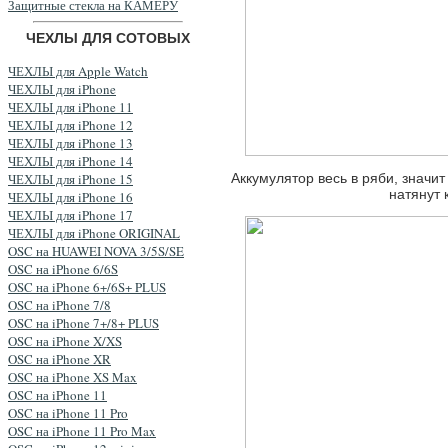
Защитные стекла на КАМЕРУ
ЧЕХЛЫ ДЛЯ СОТОВЫХ
ЧЕХЛЫ для Apple Watch
ЧЕХЛЫ для iPhone
ЧЕХЛЫ для iPhone 11
ЧЕХЛЫ для iPhone 12
ЧЕХЛЫ для iPhone 13
ЧЕХЛЫ для iPhone 14
ЧЕХЛЫ для iPhone 15
Аккумулятор весь в ряби, значи
натянут 
ЧЕХЛЫ для iPhone 16
ЧЕХЛЫ для iPhone 17
ЧЕХЛЫ для iPhone ORIGINAL
OSC на HUAWEI NOVA 3/5S/SE
OSC на iPhone 6/6S
OSC на iPhone 6+/6S+ PLUS
OSC на iPhone 7/8
OSC на iPhone 7+/8+ PLUS
OSC на iPhone X/XS
OSC на iPhone XR
OSC на iPhone XS Max
OSC на iPhone 11
OSC на iPhone 11 Pro
OSC на iPhone 11 Pro Max