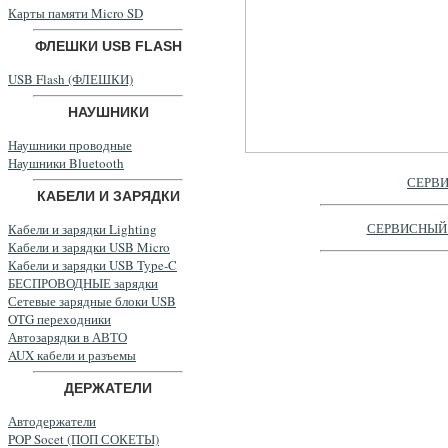
Карты памяти Micro SD
ФЛЕШКИ USB FLASH
USB Flash (ФЛЕШКИ)
НАУШНИКИ
Наушники проводные
Наушники Bluetooth
СЕРВИ
КАБЕЛИ И ЗАРЯДКИ
СЕРВИСНЫЙ
Кабели и зарядки Lighting
Кабели и зарядки USB Micro
Кабели и зарядки USB Type-C
БЕСПРОВОДНЫЕ зарядки
Сетевые зарядные блоки USB
OTG переходники
Автозарядки в АВТО
AUX кабели и разъемы
ДЕРЖАТЕЛИ
Автодержатели
POP Socet (ПОП СОКЕТЫ)