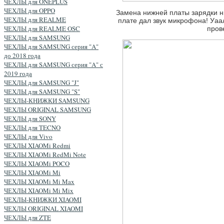
ЧЕХЛЫ для ONEPLUS
ЧЕХЛЫ для OPPO
Замена нижней платы зарядки н
ЧЕХЛЫ для REALME
плате дал звук микрофона! Уаа
ЧЕХЛЫ для REALME OSC
пров
ЧЕХЛЫ для SAMSUNG
ЧЕХЛЫ для SAMSUNG серия "A"
до 2018 года
ЧЕХЛЫ для SAMSUNG серия "A" с
2019 года
ЧЕХЛЫ для SAMSUNG "J"
ЧЕХЛЫ для SAMSUNG "S"
ЧЕХЛЫ-КНИЖКИ SAMSUNG
ЧЕХЛЫ ORIGINAL SAMSUNG
ЧЕХЛЫ для SONY
ЧЕХЛЫ для TECNO
ЧЕХЛЫ для Vivo
ЧЕХЛЫ XIAOMi Redmi
ЧЕХЛЫ XIAOMi RedMi Note
ЧЕХЛЫ XIAOMi POCO
ЧЕХЛЫ XIAOMi Mi
ЧЕХЛЫ XIAOMi Mi Max
ЧЕХЛЫ XIAOMi Mi Mix
ЧЕХЛЫ-КНИЖКИ XIAOMI
ЧЕХЛЫ ORIGINAL XIAOMI
ЧЕХЛЫ для ZTE