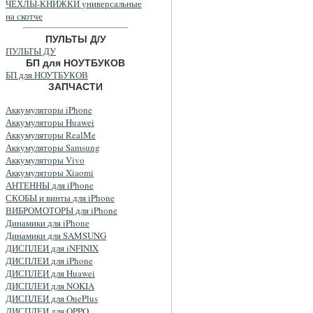
ЧЕХЛЫ-КНИЖКИ универсальные
на скотче
ПУЛЬТЫ Д/У
ПУЛЬТЫ ДУ
БП для НОУТБУКОВ
БП для НОУТБУКОВ
ЗАПЧАСТИ
Аккумуляторы iPhone
Аккумуляторы Huawei
Аккумуляторы RealMe
Аккумуляторы Samsung
Аккумуляторы Vivo
Аккумуляторы Xiaomi
АНТЕННЫ для iPhone
СКОБЫ и винты для iPhone
ВИБРОМОТОРЫ для iPhone
Динамики для iPhone
Динамики для SAMSUNG
ДИСПЛЕИ для iNFINIX
ДИСПЛЕИ для iPhone
ДИСПЛЕИ для Huawei
ДИСПЛЕИ для NOKIA
ДИСПЛЕИ для OnePlus
ДИСПЛЕИ для OPPO