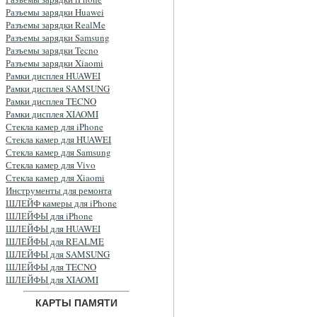
Разъемы зарядки Huawei
Разъемы зарядки RealMe
Разъемы зарядки Samsung
Разъемы зарядки Tecno
Разъемы зарядки Xiaomi
Рамки дисплея HUAWEI
Рамки дисплея SAMSUNG
Рамки дисплея TECNO
Рамки дисплея XIAOMI
Стекла камер для iPhone
Стекла камер для HUAWEI
Стекла камер для Samsung
Стекла камер для Vivo
Стекла камер для Xiaomi
Инструменты для ремонта
ШЛЕЙФ камеры для iPhone
ШЛЕЙФЫ для iPhone
ШЛЕЙФЫ для HUAWEI
ШЛЕЙФЫ для REALME
ШЛЕЙФЫ для SAMSUNG
ШЛЕЙФЫ для TECNO
ШЛЕЙФЫ для XIAOMI
КАРТЫ ПАМЯТИ