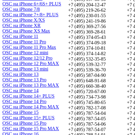
OSC на iPhone 6+/6S+ PLUS
+7 (495) 204-12-47
+7 
OSC на iPhone 7/8
+7 (495) 219-26-62
+7 
OSC на iPhone 7+/8+ PLUS
+7 (495) 230-01-55
+7 
OSC на iPhone X/XS
+7 (495) 241-19-86
+7 
OSC на iPhone XR
+7 (495) 369-27-56
+7 
OSC на iPhone XS Max
+7 (495) 369-28-61
+7 
OSC на iPhone 11
+7 (495) 374-05-43
+7 
OSC на iPhone 11 Pro
+7 (495) 374-09-18
+7 
OSC на iPhone 11 Pro Max
+7 (495) 374-10-81
+7 
OSC на iPhone 12 mini
+7 (495) 374-14-82
+7 
OSC на iPhone 12/12 Pro
+7 (495) 532-35-85
+7 
OSC на iPhone 12 Pro MAX
+7 (495) 539-32-77
+7 
OSC на iPhone 13 mini
+7 (495) 539-36-70
+7 
OSC на iPhone 13
+7 (495) 587-04-90
+7 
OSC на iPhone 13 Pro
+7 (495) 648-91-68
+7 
OSC на iPhone 13 Pro MAX
+7 (495) 660-38-40
+7 
OSC на iPhone 14
+7 (495) 720-67-00
+7 
OSC на iPhone 14+ PLUS
+7 (495) 734-73-98
+7 
OSC на iPhone 14 Pro
+7 (495) 745-80-65
+7 
OSC на iPhone 14 Pro MAX
+7 (495) 782-17-08
+7 
OSC на iPhone 15
+7 (495) 787-54-04
+7 
OSC на iPhone 15+ PLUS
+7 (495) 787-54-05
+7 
OSC на iPhone 15 Pro
+7 (495) 787-54-06
+7 
OSC на iPhone 15 Pro MAX
+7 (495) 787-54-07
+7 
OSC на iPhone 16
+7 (495) 788-54-91
+7 