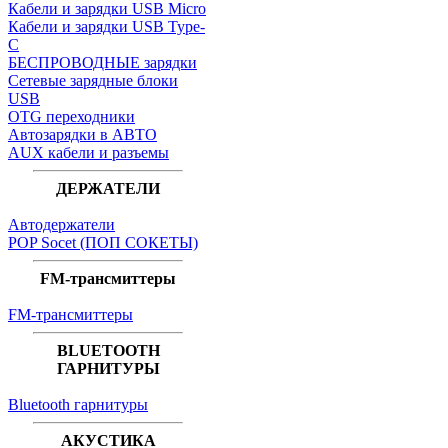
Кабели и зарядки USB Micro
Кабели и зарядки USB Type-
C
БЕСПРОВОДНЫЕ зарядки
Сетевые зарядные блоки
USB
OTG переходники
Автозарядки в АВТО
AUX кабели и разъемы
ДЕРЖАТЕЛИ
Автодержатели
POP Socet (ПОП СОКЕТЫ)
FM-трансмиттеры
FM-трансмиттеры
BLUETOOTH
ГАРНИТУРЫ
Bluetooth гарнитуры
АКУСТИКА