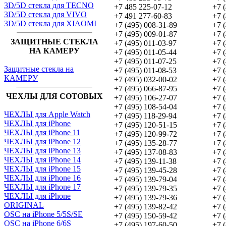
3D/5D стекла для TECNO
+7 485 225-07-12
+7 
3D/5D стекла для VIVO
+7 491 277-60-83
+7 
3D/5D стекла для XIAOMI
+7 (495) 008-31-89
+7 
+7 (495) 009-01-87
+7 
ЗАЩИТНЫЕ СТЕКЛА
+7 (495) 011-03-97
+7 
НА КАМЕРУ
+7 (495) 011-05-44
+7 
+7 (495) 011-07-25
+7 
Защитные стекла на
+7 (495) 011-08-53
+7 
КАМЕРУ
+7 (495) 032-00-02
+7 
+7 (495) 066-87-95
+7 
ЧЕХЛЫ ДЛЯ СОТОВЫХ
+7 (495) 106-27-07
+7 
+7 (495) 108-54-04
+7 
ЧЕХЛЫ для Apple Watch
+7 (495) 118-29-94
+7 
ЧЕХЛЫ для iPhone
+7 (495) 120-51-15
+7 
ЧЕХЛЫ для iPhone 11
+7 (495) 120-99-72
+7 
ЧЕХЛЫ для iPhone 12
+7 (495) 135-28-77
+7 
ЧЕХЛЫ для iPhone 13
+7 (495) 137-08-83
+7 
ЧЕХЛЫ для iPhone 14
+7 (495) 139-11-38
+7 
ЧЕХЛЫ для iPhone 15
+7 (495) 139-45-28
+7 
ЧЕХЛЫ для iPhone 16
+7 (495) 139-79-04
+7 
ЧЕХЛЫ для iPhone 17
+7 (495) 139-79-35
+7 
ЧЕХЛЫ для iPhone
+7 (495) 139-79-36
+7 
ORIGINAL
+7 (495) 139-82-42
+7 
OSC на iPhone 5/5S/SE
+7 (495) 150-59-42
+7 
OSC на iPhone 6/6S
+7 (495) 197-60-50
+7 