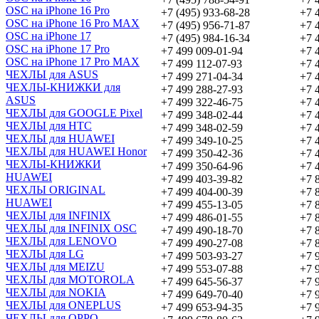
OSC на iPhone 16 Pro
+7 (495) 933-68-28
+7 
OSC на iPhone 16 Pro MAX
+7 (495) 956-71-87
+7 
OSC на iPhone 17
+7 (495) 984-16-34
+7 
OSC на iPhone 17 Pro
+7 499 009-01-94
+7 
OSC на iPhone 17 Pro MAX
+7 499 112-07-93
+7 
ЧЕХЛЫ для ASUS
+7 499 271-04-34
+7 
ЧЕХЛЫ-КНИЖКИ для
+7 499 288-27-93
+7 
ASUS
+7 499 322-46-75
+7 
ЧЕХЛЫ для GOOGLE Pixel
+7 499 348-02-44
+7 
ЧЕХЛЫ для HTC
+7 499 348-02-59
+7 
ЧЕХЛЫ для HUAWEI
+7 499 349-10-25
+7 
ЧЕХЛЫ для HUAWEI Honor
+7 499 350-42-36
+7 
ЧЕХЛЫ-КНИЖКИ
+7 499 350-64-96
+7 
HUAWEI
+7 499 403-39-82
+7 
ЧЕХЛЫ ORIGINAL
+7 499 404-00-39
+7 
HUAWEI
+7 499 455-13-05
+7 
ЧЕХЛЫ для INFINIX
+7 499 486-01-55
+7 
ЧЕХЛЫ для INFINIX OSC
+7 499 490-18-70
+7 
ЧЕХЛЫ для LENOVO
+7 499 490-27-08
+7 
ЧЕХЛЫ для LG
+7 499 503-93-27
+7 
ЧЕХЛЫ для MEIZU
+7 499 553-07-88
+7 
ЧЕХЛЫ для MOTOROLA
+7 499 645-56-37
+7 
ЧЕХЛЫ для NOKIA
+7 499 649-70-40
+7 
ЧЕХЛЫ для ONEPLUS
+7 499 653-94-35
+7 
ЧЕХЛЫ для OPPO