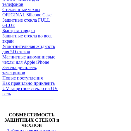
телефонов
Стеклянные чехлы
ORIGINAL Silicone Case
Защитные стекла FULL
GLUE
Быстрая зарядка
Защитные стекла во весь
экран
Уплотнительная жидкость
для 5D стекол
Магнитные алюминиевые
чехлы для Apple iPhone
Замена дисплеев,
тачскринов
Новые поступления
Как правильно приклеить
UV защитное стекло на UV
гель
СОВМЕСТИМОСТЬ
ЗАЩИТНЫХ СТЕКОЛ и
ЧЕХЛОВ
Таблица совместимости