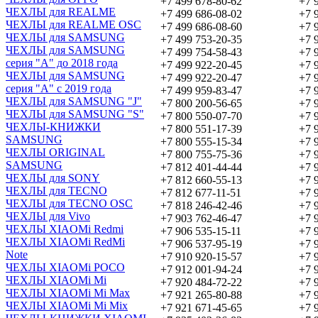
+7 499 678-80-62
+7 
ЧЕХЛЫ для REALME
+7 499 686-08-02
+7 
ЧЕХЛЫ для REALME OSC
+7 499 686-08-60
+7 
ЧЕХЛЫ для SAMSUNG
+7 499 753-20-35
+7 
ЧЕХЛЫ для SAMSUNG
+7 499 754-58-43
+7 
серия "A" до 2018 года
+7 499 922-20-45
+7 
ЧЕХЛЫ для SAMSUNG
+7 499 922-20-47
+7 
серия "A" с 2019 года
+7 499 959-83-47
+7 
ЧЕХЛЫ для SAMSUNG "J"
+7 800 200-56-65
+7 
ЧЕХЛЫ для SAMSUNG "S"
+7 800 550-07-70
+7 
ЧЕХЛЫ-КНИЖКИ
+7 800 551-17-39
+7 
SAMSUNG
+7 800 555-15-34
+7 
ЧЕХЛЫ ORIGINAL
+7 800 755-75-36
+7 
SAMSUNG
+7 812 401-44-44
+7 
ЧЕХЛЫ для SONY
+7 812 660-55-13
+7 
ЧЕХЛЫ для TECNO
+7 812 677-11-51
+7 
ЧЕХЛЫ для TECNO OSC
+7 818 246-42-46
+7 
ЧЕХЛЫ для Vivo
+7 903 762-46-47
+7 
ЧЕХЛЫ XIAOMi Redmi
+7 906 535-15-11
+7 
ЧЕХЛЫ XIAOMi RedMi
+7 906 537-95-19
+7 
Note
+7 910 920-15-57
+7 
ЧЕХЛЫ XIAOMi POCO
+7 912 001-94-24
+7 
ЧЕХЛЫ XIAOMi Mi
+7 920 484-72-22
+7 
ЧЕХЛЫ XIAOMi Mi Max
+7 921 265-80-88
+7 
ЧЕХЛЫ XIAOMi Mi Mix
+7 921 671-45-65
+7 