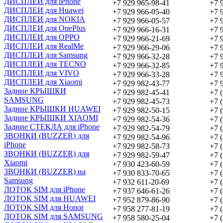
ДИСПЛЕИ для iPhone
+7 929 965-98-41
+7 
ДИСПЛЕИ для Huawei
+7 929 966-05-40
+7 
ДИСПЛЕИ для NOKIA
+7 929 966-05-57
+7 
ДИСПЛЕИ для OnePlus
+7 929 966-16-31
+7 
ДИСПЛЕИ для OPPO
+7 929 966-21-69
+7 
ДИСПЛЕИ для RealMe
+7 929 966-29-06
+7 
ДИСПЛЕИ для Samsung
+7 929 966-32-28
+7 
ДИСПЛЕИ для TECNO
+7 929 966-32-85
+7 
ДИСПЛЕИ для VIVO
+7 929 966-33-28
+7 
ДИСПЛЕИ для Xiaomi
+7 929 982-43-77
+7 
Задние КРЫШКИ
+7 929 982-45-41
+7 
SAMSUNG
+7 929 982-45-73
+7 
Задние КРЫШКИ HUAWEI
+7 929 982-50-15
+7 
Задние КРЫШКИ XIAOMI
+7 929 982-54-36
+7 
Задние СТЕКЛА для iPhone
+7 929 982-54-79
+7 
ЗВОНКИ (BUZZER) для
+7 929 982-54-96
+7 
iPhone
+7 929 982-58-73
+7 
ЗВОНКИ (BUZZER) для
+7 929 982-59-47
+7 
Xiaomi
+7 930 423-60-59
+7 
ЗВОНКИ (BUZZER) на
+7 930 833-70-65
+7 
Samsung
+7 932 611-20-69
+7 
ЛОТОК SIM для iPhone
+7 937 646-61-26
+7 
ЛОТОК SIM для HUAWEI
+7 952 879-86-90
+7 
ЛОТОК SIM для Honor
+7 958 277-81-19
+7 
ЛОТОК SIM для SAMSUNG
+7 958 580-25-04
+7 