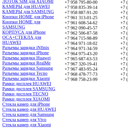
ЛОТОК SIM для XIAOMI
+7 958 795-80-00
+7 
КАМЕРЫ для HUAWEI
+7 958 835-39-14
+7 
КАМЕРЫ для SAMSUNG
+7 958 887-91-20
+7 
Кнопки HOME для iPhone
+7 961 313-01-25
+7 
Кнопки HOME для
+7 961 608-54-62
+7 
SAMSUNG
+7 962 090-45-57
+7 
КОРПУСА для iPhone
+7 962 506-87-58
+7 
OCA+СТЕКЛА для
+7 964 715-98-89
+7 
HUAWEI
+7 964 971-18-02
+7 
Разъемы зарядки iNfinix
+7 964 971-34-59
+7 
Разъемы зарядки iPhone
+7 964 975-43-20
+7 
Разъемы зарядки Huawei
+7 965 687-63-53
+7 
Разъемы зарядки RealMe
+7 967 320-19-41
+7 
Разъемы зарядки Samsung
+7 967 483-95-24
+7 
Разъемы зарядки Tecno
+7 968 478-77-73
+7 
Разъемы зарядки Xiaomi
+7 968 758-23-99
+7 
Рамки дисплея HUAWEI
Рамки дисплея SAMSUNG
Рамки дисплея TECNO
Рамки дисплея XIAOMI
Стекла камер для iPhone
Стекла камер для HUAWEI
Стекла камер для Samsung
Стекла камер для Vivo
Стекла камер для Xiaomi