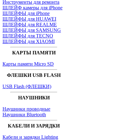
Инструменты для ремонта
ШЛЕЙФ камеры для iPhone
ШЛЕЙФЫ для iPhone
ШЛЕЙФЫ для HUAWEI
ШЛЕЙФЫ для REALME
ШЛЕЙФЫ для SAMSUNG
ШЛЕЙФЫ для TECNO
ШЛЕЙФЫ для XIAOMI
КАРТЫ ПАМЯТИ
Карты памяти Micro SD
ФЛЕШКИ USB FLASH
USB Flash (ФЛЕШКИ)
НАУШНИКИ
Наушники проводные
Наушники Bluetooth
КАБЕЛИ И ЗАРЯДКИ
Кабели и зарядки Lighting