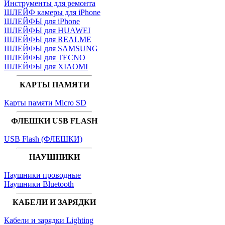
Инструменты для ремонта
ШЛЕЙФ камеры для iPhone
ШЛЕЙФЫ для iPhone
ШЛЕЙФЫ для HUAWEI
ШЛЕЙФЫ для REALME
ШЛЕЙФЫ для SAMSUNG
ШЛЕЙФЫ для TECNO
ШЛЕЙФЫ для XIAOMI
КАРТЫ ПАМЯТИ
Карты памяти Micro SD
ФЛЕШКИ USB FLASH
USB Flash (ФЛЕШКИ)
НАУШНИКИ
Наушники проводные
Наушники Bluetooth
КАБЕЛИ И ЗАРЯДКИ
Кабели и зарядки Lighting