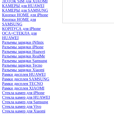
ЛОТОК SIM для XIAOMI
КАМЕРЫ для HUAWEI
КАМЕРЫ для SAMSUNG
Кнопки HOME для iPhone
Кнопки HOME для
SAMSUNG
КОРПУСА для iPhone
OCA+СТЕКЛА для
HUAWEI
Разъемы зарядки iNfinix
Разъемы зарядки iPhone
Разъемы зарядки Huawei
Разъемы зарядки RealMe
Разъемы зарядки Samsung
Разъемы зарядки Tecno
Разъемы зарядки Xiaomi
Рамки дисплея HUAWEI
Рамки дисплея SAMSUNG
Рамки дисплея TECNO
Рамки дисплея XIAOMI
Стекла камер для iPhone
Стекла камер для HUAWEI
Стекла камер для Samsung
Стекла камер для Vivo
Стекла камер для Xiaomi