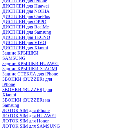
ДИСПЛЕИ для iPhone
ДИСПЛЕИ для Huawei
ДИСПЛЕИ для NOKIA
ДИСПЛЕИ для OnePlus
ДИСПЛЕИ для OPPO
ДИСПЛЕИ для RealMe
ДИСПЛЕИ для Samsung
ДИСПЛЕИ для TECNO
ДИСПЛЕИ для VIVO
ДИСПЛЕИ для Xiaomi
Задние КРЫШКИ
SAMSUNG
Задние КРЫШКИ HUAWEI
Задние КРЫШКИ XIAOMI
Задние СТЕКЛА для iPhone
ЗВОНКИ (BUZZER) для
iPhone
ЗВОНКИ (BUZZER) для
Xiaomi
ЗВОНКИ (BUZZER) на
Samsung
ЛОТОК SIM для iPhone
ЛОТОК SIM для HUAWEI
ЛОТОК SIM для Honor
ЛОТОК SIM для SAMSUNG