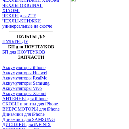
ЧЕХЛЫ-КНИЖКИ XIAOMI
ЧЕХЛЫ ORIGINAL
XIAOMI
ЧЕХЛЫ для ZTE
ЧЕХЛЫ-КНИЖКИ
универсальные на скотче
ПУЛЬТЫ Д/У
ПУЛЬТЫ ДУ
БП для НОУТБУКОВ
БП для НОУТБУКОВ
ЗАПЧАСТИ
Аккумуляторы iPhone
Аккумуляторы Huawei
Аккумуляторы RealMe
Аккумуляторы Samsung
Аккумуляторы Vivo
Аккумуляторы Xiaomi
АНТЕННЫ для iPhone
СКОБЫ и винты для iPhone
ВИБРОМОТОРЫ для iPhone
Динамики для iPhone
Динамики для SAMSUNG
ДИСПЛЕИ для iNFINIX