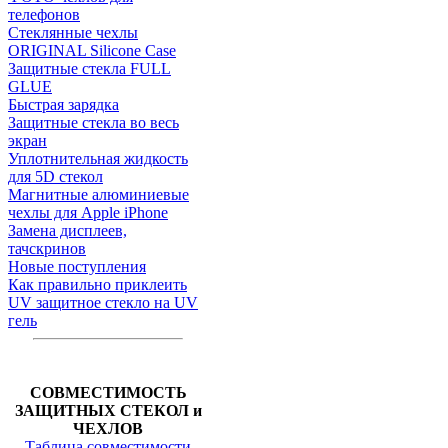
телефонов
Стеклянные чехлы
ORIGINAL Silicone Case
Защитные стекла FULL
GLUE
Быстрая зарядка
Защитные стекла во весь
экран
Уплотнительная жидкость
для 5D стекол
Магнитные алюминиевые
чехлы для Apple iPhone
Замена дисплеев,
тачскринов
Новые поступления
Как правильно приклеить
UV защитное стекло на UV
гель
СОВМЕСТИМОСТЬ
ЗАЩИТНЫХ СТЕКОЛ и
ЧЕХЛОВ
Таблица совместимости