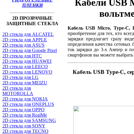
Кабели USB M
ПЛЕНКИ
вольтме
2D ПРОЗРАЧНЫЕ
ЗАЩИТНЫЕ СТЕКЛА
Кабель USB Micro, Type-C, 
приобретение для тех, кто всег
2D стекла для ALCATEL
зарядки предлагает сразу вид
2D стекла для APPLE
определения качества сетевых 
2D стекла для ASUS
ток зарядки до 3-х Ампер и 
2D стекла для Google Pixel
смартфонов вы можете выбрать 
2D стекла для HTC
2D стекла для HUAWEI
2D стекла для LEECO
Кабель USB Type-C, се
2D стекла для LENOVO
2D стекла для LG
2D стекла для MEIZU
2D стекла для
MOTOROLLA
2D стекла для NOKIA
2D стекла для ONEPLUS
2D стекла для OPPO
2D стекла для RealMe
2D стекла для SAMSUNG
2D стекла для SONY
2D стекла для TECNO