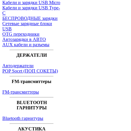
Кабели и зарядки USB Micro
Кабели и зарядки USB Type-
C
БЕСПРОВОДНЫЕ зарядки
Сетевые зарядные блоки
USB
OTG переходники
Автозарядки в АВТО
AUX кабели и разъемы
ДЕРЖАТЕЛИ
Автодержатели
POP Socet (ПОП СОКЕТЫ)
FM-трансмиттеры
FM-трансмиттеры
BLUETOOTH
ГАРНИТУРЫ
Bluetooth гарнитуры
АКУСТИКА