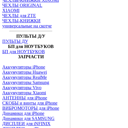
ЧЕХЛЫ-КНИЖКИ XIAOMI
ЧЕХЛЫ ORIGINAL
XIAOMI
ЧЕХЛЫ для ZTE
ЧЕХЛЫ-КНИЖКИ
универсальные на скотче
ПУЛЬТЫ Д/У
ПУЛЬТЫ ДУ
БП для НОУТБУКОВ
БП для НОУТБУКОВ
ЗАПЧАСТИ
Аккумуляторы iPhone
Аккумуляторы Huawei
Аккумуляторы RealMe
Аккумуляторы Samsung
Аккумуляторы Vivo
Аккумуляторы Xiaomi
АНТЕННЫ для iPhone
СКОБЫ и винты для iPhone
ВИБРОМОТОРЫ для iPhone
Динамики для iPhone
Динамики для SAMSUNG
ДИСПЛЕИ для iNFINIX