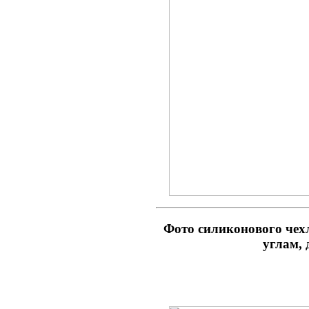
Фото
силиконового ч
углам,