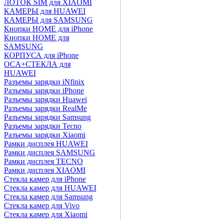
ЛОТОК SIM для XIAOMI
КАМЕРЫ для HUAWEI
КАМЕРЫ для SAMSUNG
Кнопки HOME для iPhone
Кнопки HOME для
SAMSUNG
КОРПУСА для iPhone
OCA+СТЕКЛА для
HUAWEI
Разъемы зарядки iNfinix
Разъемы зарядки iPhone
Разъемы зарядки Huawei
Разъемы зарядки RealMe
Разъемы зарядки Samsung
Разъемы зарядки Tecno
Разъемы зарядки Xiaomi
Рамки дисплея HUAWEI
Рамки дисплея SAMSUNG
Рамки дисплея TECNO
Рамки дисплея XIAOMI
Стекла камер для iPhone
Стекла камер для HUAWEI
Стекла камер для Samsung
Стекла камер для Vivo
Стекла камер для Xiaomi