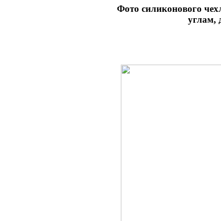
Фото
силиконового ч
углам,