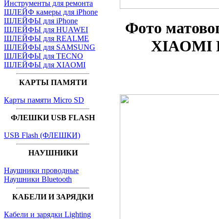
Инструменты для ремонта
ШЛЕЙФ камеры для iPhone
ШЛЕЙФЫ для iPhone
Фото матово
ШЛЕЙФЫ для HUAWEI
ШЛЕЙФЫ для REALME
XIAOMI R
ШЛЕЙФЫ для SAMSUNG
ШЛЕЙФЫ для TECNO
ШЛЕЙФЫ для XIAOMI
КАРТЫ ПАМЯТИ
Карты памяти Micro SD
ФЛЕШКИ USB FLASH
USB Flash (ФЛЕШКИ)
НАУШНИКИ
Наушники проводные
Наушники Bluetooth
КАБЕЛИ И ЗАРЯДКИ
Кабели и зарядки Lighting