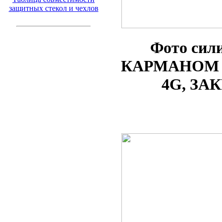
защитных стекол и чехлов
Фото
сил
КАРМАНОМ по
4G
, ЗА