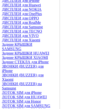
ДИСПЛЕИ для iPhone
ДИСПЛЕИ для Huawei
ДИСПЛЕИ для NOKIA
ДИСПЛЕИ для OnePlus
ДИСПЛЕИ для OPPO
ДИСПЛЕИ для RealMe
ДИСПЛЕИ для Samsung
ДИСПЛЕИ для TECNO
ДИСПЛЕИ для VIVO
ДИСПЛЕИ для Xiaomi
Задние КРЫШКИ
SAMSUNG
Задние КРЫШКИ HUAWEI
Задние КРЫШКИ XIAOMI
Задние СТЕКЛА для iPhone
ЗВОНКИ (BUZZER) для
iPhone
ЗВОНКИ (BUZZER) для
Xiaomi
ЗВОНКИ (BUZZER) на
Samsung
ЛОТОК SIM для iPhone
ЛОТОК SIM для HUAWEI
ЛОТОК SIM для Honor
ЛОТОК SIM для SAMSUNG