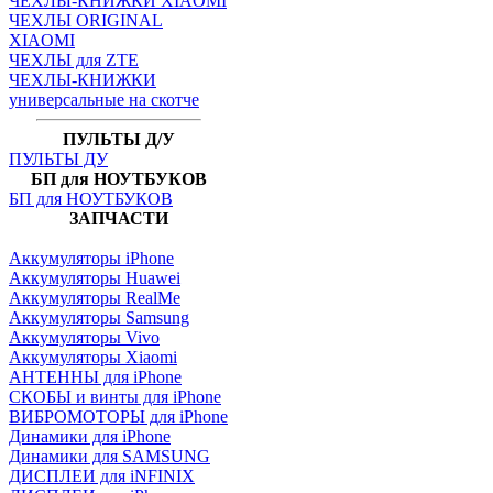
ЧЕХЛЫ-КНИЖКИ XIAOMI
ЧЕХЛЫ ORIGINAL
XIAOMI
ЧЕХЛЫ для ZTE
ЧЕХЛЫ-КНИЖКИ
универсальные на скотче
ПУЛЬТЫ Д/У
ПУЛЬТЫ ДУ
БП для НОУТБУКОВ
БП для НОУТБУКОВ
ЗАПЧАСТИ
Аккумуляторы iPhone
Аккумуляторы Huawei
Аккумуляторы RealMe
Аккумуляторы Samsung
Аккумуляторы Vivo
Аккумуляторы Xiaomi
АНТЕННЫ для iPhone
СКОБЫ и винты для iPhone
ВИБРОМОТОРЫ для iPhone
Динамики для iPhone
Динамики для SAMSUNG
ДИСПЛЕИ для iNFINIX