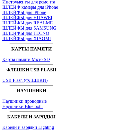
Инструменты для ремонта
ШЛЕЙФ камеры для iPhone
ШЛЕЙФЫ для iPhone
ШЛЕЙФЫ для HUAWEI
ШЛЕЙФЫ для REALME
ШЛЕЙФЫ для SAMSUNG
ШЛЕЙФЫ для TECNO
ШЛЕЙФЫ для XIAOMI
КАРТЫ ПАМЯТИ
Карты памяти Micro SD
ФЛЕШКИ USB FLASH
USB Flash (ФЛЕШКИ)
НАУШНИКИ
Наушники проводные
Наушники Bluetooth
КАБЕЛИ И ЗАРЯДКИ
Кабели и зарядки Lighting