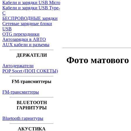
Кабели и зарядки USB Micro
Кабели и зарядки USB Type-
C
БЕСПРОВОДНЫЕ зарядки
Сетевые зарядные блоки
USB
OTG переходники
Автозарядки в АВТО
AUX кабели и разъемы
ДЕРЖАТЕЛИ
Фото матового
Автодержатели
POP Socet (ПОП СОКЕТЫ)
FM-трансмиттеры
FM-трансмиттеры
BLUETOOTH
ГАРНИТУРЫ
Bluetooth гарнитуры
АКУСТИКА