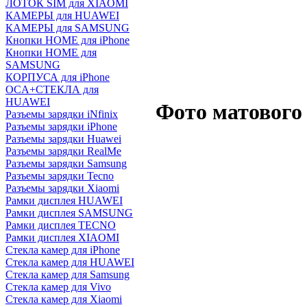
ЛОТОК SIM для XIAOMI
КАМЕРЫ для HUAWEI
КАМЕРЫ для SAMSUNG
Кнопки HOME для iPhone
Кнопки HOME для
SAMSUNG
КОРПУСА для iPhone
OCA+СТЕКЛА для
HUAWEI
Фото матового
Разъемы зарядки iNfinix
Разъемы зарядки iPhone
Разъемы зарядки Huawei
Разъемы зарядки RealMe
Разъемы зарядки Samsung
Разъемы зарядки Tecno
Разъемы зарядки Xiaomi
Рамки дисплея HUAWEI
Рамки дисплея SAMSUNG
Рамки дисплея TECNO
Рамки дисплея XIAOMI
Стекла камер для iPhone
Стекла камер для HUAWEI
Стекла камер для Samsung
Стекла камер для Vivo
Стекла камер для Xiaomi