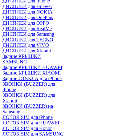
ДИСПЛЕИ для iPhone
ДИСПЛЕИ для Huawei
ДИСПЛЕИ для NOKIA
ДИСПЛЕИ для OnePlus
ДИСПЛЕИ для OPPO
ДИСПЛЕИ для RealMe
ДИСПЛЕИ для Samsung
ДИСПЛЕИ для TECNO
ДИСПЛЕИ для VIVO
ДИСПЛЕИ для Xiaomi
Задние КРЫШКИ
SAMSUNG
Задние КРЫШКИ HUAWEI
Задние КРЫШКИ XIAOMI
Задние СТЕКЛА для iPhone
ЗВОНКИ (BUZZER) для
iPhone
ЗВОНКИ (BUZZER) для
Xiaomi
ЗВОНКИ (BUZZER) на
Samsung
ЛОТОК SIM для iPhone
ЛОТОК SIM для HUAWEI
ЛОТОК SIM для Honor
ЛОТОК SIM для SAMSUNG