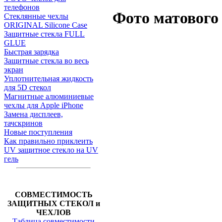
телефонов
Фото матового
Стеклянные чехлы
ORIGINAL Silicone Case
Защитные стекла FULL
GLUE
Быстрая зарядка
Защитные стекла во весь
экран
Уплотнительная жидкость
для 5D стекол
Магнитные алюминиевые
чехлы для Apple iPhone
Замена дисплеев,
тачскринов
Новые поступления
Как правильно приклеить
UV защитное стекло на UV
гель
СОВМЕСТИМОСТЬ
ЗАЩИТНЫХ СТЕКОЛ и
ЧЕХЛОВ
Таблица совместимости