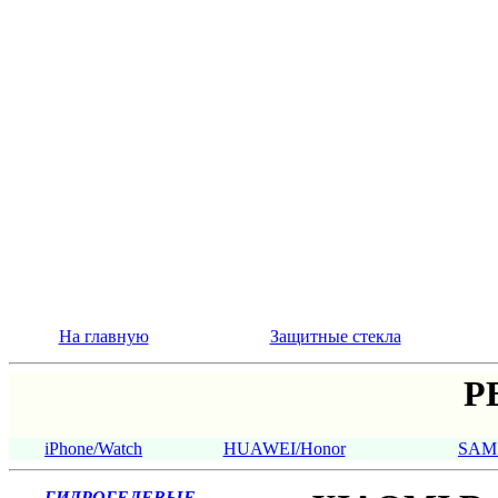
На главную
Защитные стекла
Р
iPhone/Watch
HUAWEI/Honor
SAM
ГИДРОГЕЛЕВЫЕ