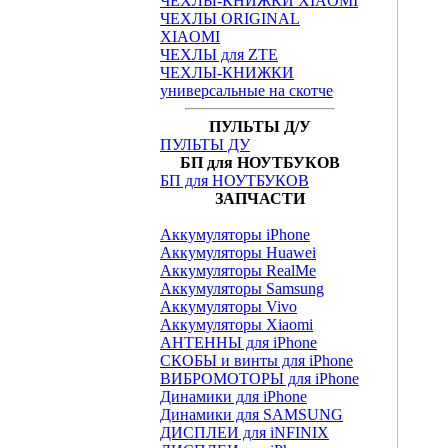
ЧЕХЛЫ-КНИЖКИ XIAOMI
ЧЕХЛЫ ORIGINAL
XIAOMI
ЧЕХЛЫ для ZTE
ЧЕХЛЫ-КНИЖКИ
универсальные на скотче
ПУЛЬТЫ Д/У
ПУЛЬТЫ ДУ
БП для НОУТБУКОВ
БП для НОУТБУКОВ
ЗАПЧАСТИ
Аккумуляторы iPhone
Аккумуляторы Huawei
Аккумуляторы RealMe
Аккумуляторы Samsung
Аккумуляторы Vivo
Аккумуляторы Xiaomi
АНТЕННЫ для iPhone
СКОБЫ и винты для iPhone
ВИБРОМОТОРЫ для iPhone
Динамики для iPhone
Динамики для SAMSUNG
ДИСПЛЕИ для iNFINIX