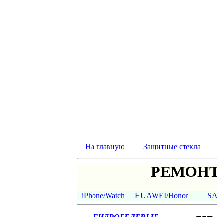
На главную
Защитные стекла
РЕМОНТ
iPhone/Watch
HUAWEI/Honor
S
ГИДРОГЕЛЕВЫЕ