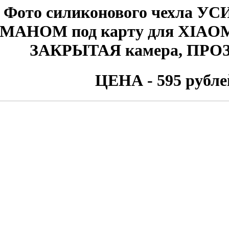
Фото
силиконового чехла У
МАНОМ под карту для XIAOMI
ЗАКРЫТАЯ камера, ПР
ЦЕНА - 595 рубле