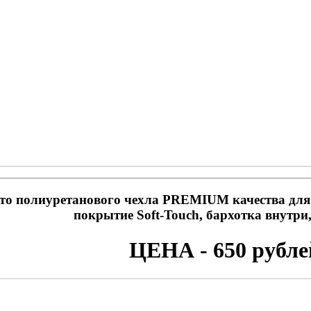
то полиуретанового чехла PREMIUM качества для
покрытие Soft-Touch, бархотка внут
ЦЕНА - 650 рубле