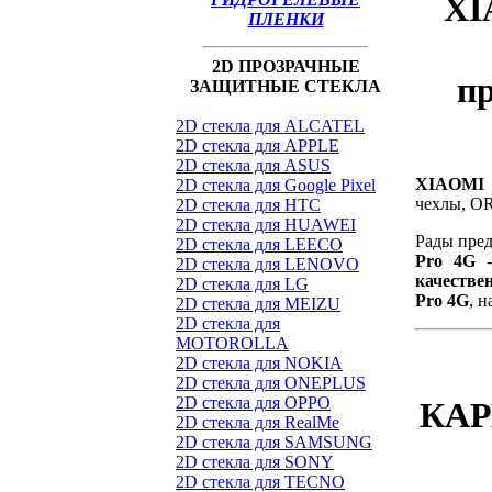
XI
ПЛЕНКИ
2D ПРОЗРАЧНЫЕ
п
ЗАЩИТНЫЕ СТЕКЛА
2D стекла для ALCATEL
2D стекла для APPLE
2D стекла для ASUS
XIAOMI 
2D стекла для Google Pixel
чехлы, O
2D стекла для HTC
2D стекла для HUAWEI
Рады пред
2D стекла для LEECO
Pro 4G
-
2D стекла для LENOVO
качестве
2D стекла для LG
Pro 4G
, 
2D стекла для MEIZU
2D стекла для
MOTOROLLA
2D стекла для NOKIA
2D стекла для ONEPLUS
2D стекла для OPPO
КАР
2D стекла для RealMe
2D стекла для SAMSUNG
2D стекла для SONY
2D стекла для TECNO