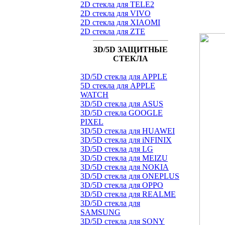
2D стекла для TELE2
2D стекла для VIVO
2D стекла для XIAOMI
2D стекла для ZTE
3D/5D ЗАЩИТНЫЕ
СТЕКЛА
3D/5D стекла для APPLE
5D стекла для APPLE
WATCH
3D/5D стекла для ASUS
3D/5D стекла GOOGLE
PIXEL
3D/5D стекла для HUAWEI
3D/5D стекла для iNFINIX
3D/5D стекла для LG
3D/5D стекла для MEIZU
3D/5D стекла для NOKIA
3D/5D стекла для ONEPLUS
3D/5D стекла для OPPO
3D/5D стекла для REALME
3D/5D стекла для
SAMSUNG
3D/5D стекла для SONY