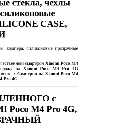
е стекла, чехлы
, силиконовые
SILICONE CASE,
И
ры, бампера, силиконовые прозрачные
качественный смартфон
Xiaomi Poco M4
продажу на
Xiaomi Poco M4 Pro 4G
ственных
бамперов на Xiaomi Poco M4
4 Pro 4G
.
СИЛЕННОГО с
 Poco M4 Pro 4G,
ОЗРАЧНЫЙ