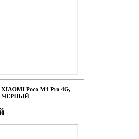
 XIAOMI Poco M4 Pro 4G,
ри, ЧЕРНЫЙ
й