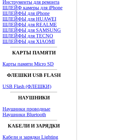
Инструменты для ремонта
ШЛЕЙФ камеры для iPhone
ШЛЕЙФЫ для iPhone
ШЛЕЙФЫ для HUAWEI
ШЛЕЙФЫ для REALME
ШЛЕЙФЫ для SAMSUNG
ШЛЕЙФЫ для TECNO
ШЛЕЙФЫ для XIAOMI
КАРТЫ ПАМЯТИ
Карты памяти Micro SD
ФЛЕШКИ USB FLASH
USB Flash (ФЛЕШКИ)
НАУШНИКИ
Наушники проводные
Наушники Bluetooth
КАБЕЛИ И ЗАРЯДКИ
Кабели и зарядки Lighting