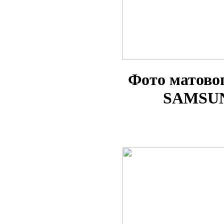
Фото матово
SAMSUN