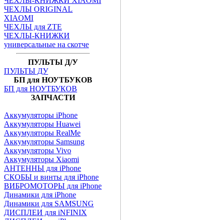
ЧЕХЛЫ-КНИЖКИ XIAOMI
ЧЕХЛЫ ORIGINAL
XIAOMI
ЧЕХЛЫ для ZTE
ЧЕХЛЫ-КНИЖКИ
универсальные на скотче
ПУЛЬТЫ Д/У
ПУЛЬТЫ ДУ
БП для НОУТБУКОВ
БП для НОУТБУКОВ
ЗАПЧАСТИ
Аккумуляторы iPhone
Аккумуляторы Huawei
Аккумуляторы RealMe
Аккумуляторы Samsung
Аккумуляторы Vivo
Аккумуляторы Xiaomi
АНТЕННЫ для iPhone
СКОБЫ и винты для iPhone
ВИБРОМОТОРЫ для iPhone
Динамики для iPhone
Динамики для SAMSUNG
ДИСПЛЕИ для iNFINIX