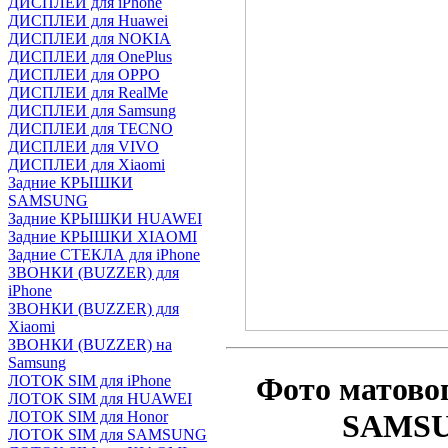
ДИСПЛЕИ для iPhone
ДИСПЛЕИ для Huawei
ДИСПЛЕИ для NOKIA
ДИСПЛЕИ для OnePlus
ДИСПЛЕИ для OPPO
ДИСПЛЕИ для RealMe
ДИСПЛЕИ для Samsung
ДИСПЛЕИ для TECNO
ДИСПЛЕИ для VIVO
ДИСПЛЕИ для Xiaomi
Задние КРЫШКИ
SAMSUNG
Задние КРЫШКИ HUAWEI
Задние КРЫШКИ XIAOMI
Задние СТЕКЛА для iPhone
ЗВОНКИ (BUZZER) для
iPhone
ЗВОНКИ (BUZZER) для
Xiaomi
ЗВОНКИ (BUZZER) на
Samsung
Фото матово
ЛОТОК SIM для iPhone
ЛОТОК SIM для HUAWEI
SAMSU
ЛОТОК SIM для Honor
ЛОТОК SIM для SAMSUNG