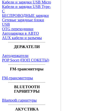
Кабели и зарядки USB Micro
Кабели и зарядки USB Type-
C
БЕСПРОВОДНЫЕ зарядки
Сетевые зарядные блоки
USB
OTG переходники
Автозарядки в АВТО
AUX кабели и разъемы
ДЕРЖАТЕЛИ
Автодержатели
POP Socet (ПОП СОКЕТЫ)
FM-трансмиттеры
FM-трансмиттеры
BLUETOOTH
ГАРНИТУРЫ
Bluetooth гарнитуры
АКУСТИКА