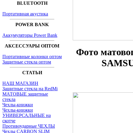
BLUETOOTH
Портативная акустика
POWER BANK
Аккумуляторы Power Bank
АКСЕССУАРЫ ОПТОМ
Фото матово
Портативные колонки оптом
SAMSU
Защитные стекла оптом
СТАТЬИ
НАШ МАГАЗИН
Защитные стекла на RedMi
МАТОВЫЕ защитные
стекла
Чехлы-книжки
Чехлы-книжки
УНИВЕРСАЛЬНЫЕ на
скотче
Противоударные ЧЕХЛЫ
Чехлы CARBON SLIM