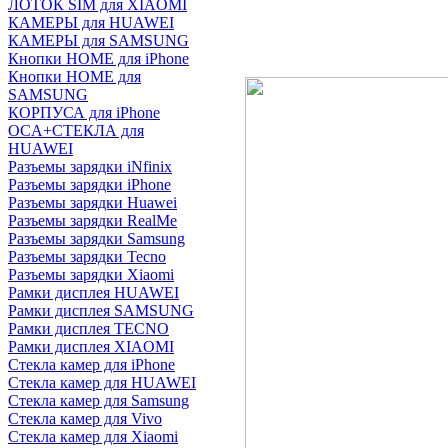
ЛОТОК SIM для XIAOMI
КАМЕРЫ для HUAWEI
КАМЕРЫ для SAMSUNG
Кнопки HOME для iPhone
Кнопки HOME для
SAMSUNG
КОРПУСА для iPhone
OCA+СТЕКЛА для
HUAWEI
Разъемы зарядки iNfinix
Разъемы зарядки iPhone
Разъемы зарядки Huawei
Разъемы зарядки RealMe
Разъемы зарядки Samsung
Разъемы зарядки Tecno
Разъемы зарядки Xiaomi
Рамки дисплея HUAWEI
Рамки дисплея SAMSUNG
Рамки дисплея TECNO
Рамки дисплея XIAOMI
Стекла камер для iPhone
Стекла камер для HUAWEI
Стекла камер для Samsung
Стекла камер для Vivo
Стекла камер для Xiaomi