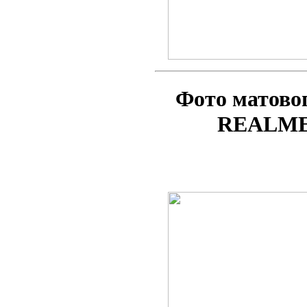
Фото матово
REALME