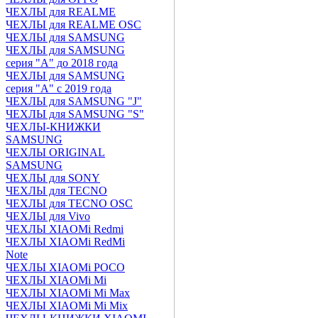
ЧЕХЛЫ для REALME
ЧЕХЛЫ для REALME OSC
ЧЕХЛЫ для SAMSUNG
ЧЕХЛЫ для SAMSUNG
серия "A" до 2018 года
ЧЕХЛЫ для SAMSUNG
серия "A" с 2019 года
ЧЕХЛЫ для SAMSUNG "J"
ЧЕХЛЫ для SAMSUNG "S"
ЧЕХЛЫ-КНИЖКИ
SAMSUNG
ЧЕХЛЫ ORIGINAL
SAMSUNG
ЧЕХЛЫ для SONY
ЧЕХЛЫ для TECNO
ЧЕХЛЫ для TECNO OSC
ЧЕХЛЫ для Vivo
ЧЕХЛЫ XIAOMi Redmi
ЧЕХЛЫ XIAOMi RedMi
Note
ЧЕХЛЫ XIAOMi POCO
ЧЕХЛЫ XIAOMi Mi
ЧЕХЛЫ XIAOMi Mi Max
ЧЕХЛЫ XIAOMi Mi Mix