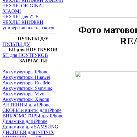
ЧЕХЛЫ-КНИЖКИ XIAOMI
ЧЕХЛЫ ORIGINAL
XIAOMI
ЧЕХЛЫ для ZTE
ЧЕХЛЫ-КНИЖКИ
Фото матово
универсальные на скотче
RE
ПУЛЬТЫ Д/У
ПУЛЬТЫ ДУ
БП для НОУТБУКОВ
БП для НОУТБУКОВ
ЗАПЧАСТИ
Аккумуляторы iPhone
Аккумуляторы Huawei
Аккумуляторы RealMe
Аккумуляторы Samsung
Аккумуляторы Vivo
Аккумуляторы Xiaomi
АНТЕННЫ для iPhone
СКОБЫ и винты для iPhone
ВИБРОМОТОРЫ для iPhone
Динамики для iPhone
Динамики для SAMSUNG
ДИСПЛЕИ для iNFINIX