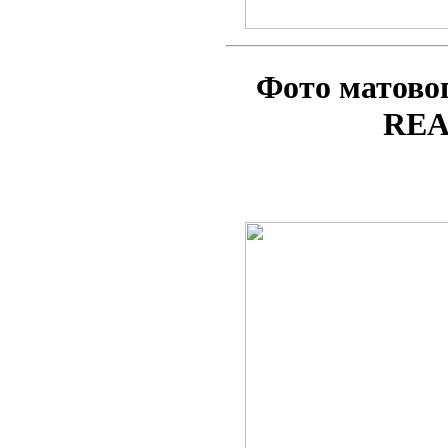
Фото матово
REA