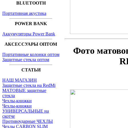
BLUETOOTH
Портативная акустика
POWER BANK
Аккумуляторы Power Bank
АКСЕССУАРЫ ОПТОМ
Фото матово
Портативные колонки оптом
R
Защитные стекла оптом
СТАТЬИ
НАШ МАГАЗИН
Защитные стекла на RedMi
МАТОВЫЕ защитные
стекла
Чехлы-книжки
Чехлы-книжки
УНИВЕРСАЛЬНЫЕ на
скотче
Противоударные ЧЕХЛЫ
Чехлы CARBON SLIM