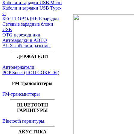
Кабели и зарядки USB Micro
Кабели и зарядки USB Type-
C
БЕСПРОВОДНЫЕ зарядки
Сетевые зарядные блоки
USB
OTG переходники
Автозарядки в АВТО
AUX кабели и разъемы
ДЕРЖАТЕЛИ
Автодержатели
POP Socet (ПОП СОКЕТЫ)
FM-трансмиттеры
FM-трансмиттеры
BLUETOOTH
ГАРНИТУРЫ
Bluetooth гарнитуры
АКУСТИКА