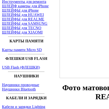
Инструменты для ремонта
ШЛЕЙФ камеры для iPhone
ШЛЕЙФЫ для iPhone
ШЛЕЙФЫ для HUAWEI
ШЛЕЙФЫ для REALME
ШЛЕЙФЫ для SAMSUNG
ШЛЕЙФЫ для TECNO
ШЛЕЙФЫ для XIAOMI
КАРТЫ ПАМЯТИ
Карты памяти Micro SD
ФЛЕШКИ USB FLASH
USB Flash (ФЛЕШКИ)
НАУШНИКИ
Наушники проводные
Фото матово
Наушники Bluetooth
RE
КАБЕЛИ И ЗАРЯДКИ
Кабели и зарядки Lighting