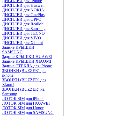
ДИСПЛЕИ для iPhone
ДИСПЛЕИ для Huawei
ДИСПЛЕИ для NOKIA
ДИСПЛЕИ для OnePlus
ДИСПЛЕИ для OPPO
ДИСПЛЕИ для RealMe
ДИСПЛЕИ для Samsung
ДИСПЛЕИ для TECNO
ДИСПЛЕИ для VIVO
ДИСПЛЕИ для Xiaomi
Задние КРЫШКИ
SAMSUNG
Задние КРЫШКИ HUAWEI
Задние КРЫШКИ XIAOMI
Задние СТЕКЛА для iPhone
ЗВОНКИ (BUZZER) для
iPhone
ЗВОНКИ (BUZZER) для
Xiaomi
ЗВОНКИ (BUZZER) на
Samsung
ЛОТОК SIM для iPhone
ЛОТОК SIM для HUAWEI
ЛОТОК SIM для Honor
ЛОТОК SIM для SAMSUNG