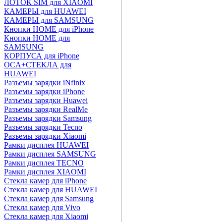
ЛОТОК SIM для XIAOMI
КАМЕРЫ для HUAWEI
КАМЕРЫ для SAMSUNG
Кнопки HOME для iPhone
Кнопки HOME для
SAMSUNG
КОРПУСА для iPhone
OCA+СТЕКЛА для
HUAWEI
Разъемы зарядки iNfinix
Разъемы зарядки iPhone
Разъемы зарядки Huawei
Разъемы зарядки RealMe
Разъемы зарядки Samsung
Разъемы зарядки Tecno
Разъемы зарядки Xiaomi
Рамки дисплея HUAWEI
Рамки дисплея SAMSUNG
Рамки дисплея TECNO
Рамки дисплея XIAOMI
Стекла камер для iPhone
Стекла камер для HUAWEI
Стекла камер для Samsung
Стекла камер для Vivo
Стекла камер для Xiaomi