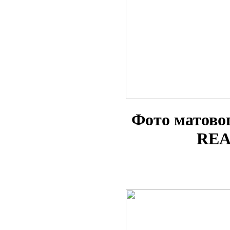
Фото матово
REA