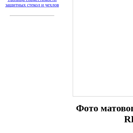
защитных стекол и чехлов
Фото матово
R