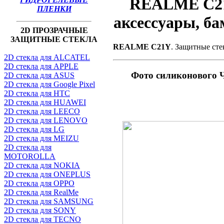
REALME C21Y
ПЛЕНКИ
аксессуары, б
2D ПРОЗРАЧНЫЕ
ЗАЩИТНЫЕ СТЕКЛА
REALME C21Y
. Защитные сте
2D стекла для ALCATEL
2D стекла для APPLE
Фото силиконовог
2D стекла для ASUS
2D стекла для Google Pixel
2D стекла для HTC
2D стекла для HUAWEI
2D стекла для LEECO
2D стекла для LENOVO
2D стекла для LG
2D стекла для MEIZU
2D стекла для
MOTOROLLA
2D стекла для NOKIA
2D стекла для ONEPLUS
2D стекла для OPPO
2D стекла для RealMe
2D стекла для SAMSUNG
2D стекла для SONY
2D стекла для TECNO