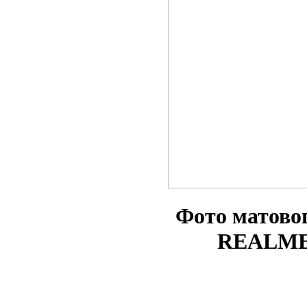
Фото матово
REALME