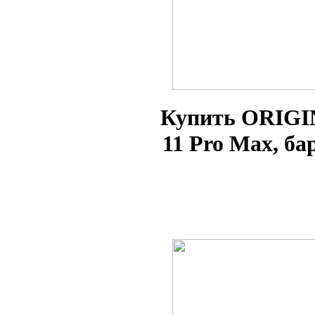
Купить ORIGI
11 Pro Max
, б