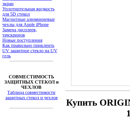
экран
Уплотнительная жидкость
для 5D стекол
Магнитные алюминиевые
чехлы для Apple iPhone
Замена дисплеев,
тачскринов
Новые поступления
Как правильно приклеить
UV защитное стекло на UV
гель
СОВМЕСТИМОСТЬ
ЗАЩИТНЫХ СТЕКОЛ и
ЧЕХЛОВ
Таблица совместимости
защитных стекол и чехлов
Купить ORIGI