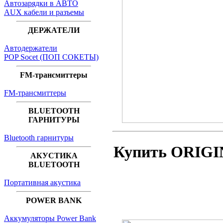
Автозарядки в АВТО
AUX кабели и разъемы
ДЕРЖАТЕЛИ
Автодержатели
POP Socet (ПОП СОКЕТЫ)
FM-трансмиттеры
FM-трансмиттеры
BLUETOOTH
ГАРНИТУРЫ
Bluetooth гарнитуры
Купить ORIGI
АКУСТИКА
BLUETOOTH
Портативная акустика
POWER BANK
Аккумуляторы Power Bank