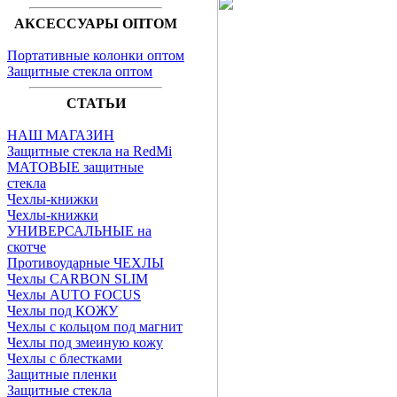
АКСЕССУАРЫ ОПТОМ
Портативные колонки оптом
Защитные стекла оптом
СТАТЬИ
НАШ МАГАЗИН
Защитные стекла на RedMi
МАТОВЫЕ защитные
стекла
Чехлы-книжки
Чехлы-книжки
УНИВЕРСАЛЬНЫЕ на
скотче
Противоударные ЧЕХЛЫ
Чехлы CARBON SLIM
Чехлы AUTO FOCUS
Чехлы под КОЖУ
Чехлы с кольцом под магнит
Чехлы под змеиную кожу
Чехлы с блестками
Защитные пленки
Защитные стекла