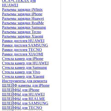
OCA+СТЕКЛА для
HUAWEI
Разъемы зарядки iNfinix
Разъемы зарядки iPhone
Разъемы зарядки Huawei
Разъемы зарядки RealMe
Разъемы зарядки Samsung
Разъемы зарядки Tecno
Разъемы зарядки Xiaomi
Рамки дисплея HUAWEI
Рамки дисплея SAMSUNG
Рамки дисплея TECNO
Рамки дисплея XIAOMI
Стекла камер для iPhone
Стекла камер для HUAWEI
Стекла камер для Samsung
Стекла камер для Vivo
Стекла камер для Xiaomi
Инструменты для ремонта
ШЛЕЙФ камеры для iPhone
ШЛЕЙФЫ для iPhone
ШЛЕЙФЫ для HUAWEI
ШЛЕЙФЫ для REALME
ШЛЕЙФЫ для SAMSUNG
ШЛЕЙФЫ для TECNO