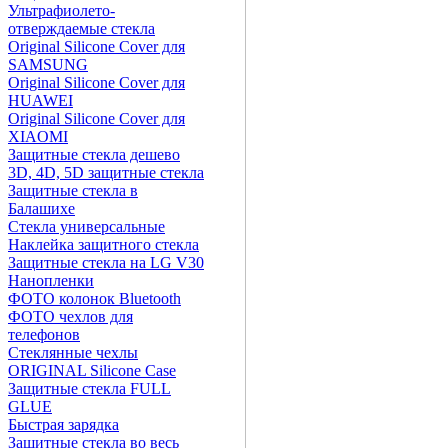
Ультрафиолето-
отверждаемые стекла
Original Silicone Cover для
SAMSUNG
Original Silicone Cover для
HUAWEI
Original Silicone Cover для
XIAOMI
Защитные стекла дешево
3D, 4D, 5D защитные стекла
Защитные стекла в
Балашихе
Стекла универсальные
Наклейка защитного стекла
Защитные стекла на LG V30
Нанопленки
ФОТО колонок Bluetooth
ФOTO чехлов для
телефонов
Стеклянные чехлы
ORIGINAL Silicone Case
Защитные стекла FULL
GLUE
Быстрая зарядка
Защитные стекла во весь