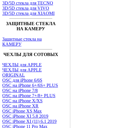
3D/5D стекла для TECNO
3D/5D стекла для VIVO
3D/5D стекла для XIAOMI
ЗАЩИТНЫЕ СТЕКЛА
НА КАМЕРУ
Защитные стекла на
КАМЕРУ
ЧЕХЛЫ ДЛЯ СОТОВЫХ
ЧЕХЛЫ для APPLE
ЧЕХЛЫ для APPLE
ORIGINAL
OSC для iPhone 6/6S
OSC на iPhone 6+/6S+ PLUS
OSC на iPhone 7/8
OSC на iPhone 7+/8+ PLUS
OSC на iPhone X/XS
OSC на iPhone XR
OSC iPhone XS Max
OSC iPhone XI 5.8 2019
OSC iPhone XI (11) 6.1 2019
OSC iPhone 11 Pro Max