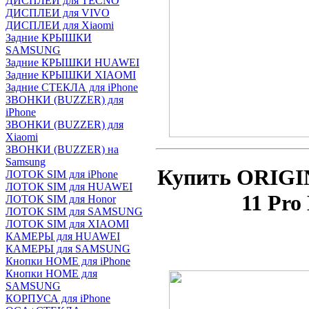
ДИСПЛЕИ для TECNO
ДИСПЛЕИ для VIVO
ДИСПЛЕИ для Xiaomi
Задние КРЫШКИ
SAMSUNG
Задние КРЫШКИ HUAWEI
Задние КРЫШКИ XIAOMI
Задние СТЕКЛА для iPhone
ЗВОНКИ (BUZZER) для
iPhone
ЗВОНКИ (BUZZER) для
Xiaomi
ЗВОНКИ (BUZZER) на
Samsung
Купить ORIGI
ЛОТОК SIM для iPhone
ЛОТОК SIM для HUAWEI
11 Pro
ЛОТОК SIM для Honor
ЛОТОК SIM для SAMSUNG
ЛОТОК SIM для XIAOMI
КАМЕРЫ для HUAWEI
КАМЕРЫ для SAMSUNG
Кнопки HOME для iPhone
Кнопки HOME для
SAMSUNG
КОРПУСА для iPhone