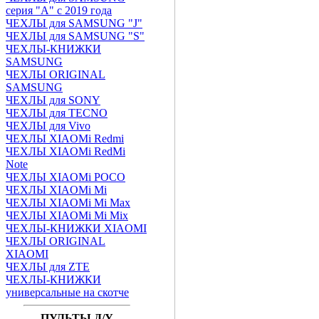
серия "A" с 2019 года
ЧЕХЛЫ для SAMSUNG "J"
ЧЕХЛЫ для SAMSUNG "S"
ЧЕХЛЫ-КНИЖКИ
SAMSUNG
ЧЕХЛЫ ORIGINAL
SAMSUNG
ЧЕХЛЫ для SONY
ЧЕХЛЫ для TECNO
ЧЕХЛЫ для Vivo
ЧЕХЛЫ XIAOMi Redmi
ЧЕХЛЫ XIAOMi RedMi
Note
ЧЕХЛЫ XIAOMi POCO
ЧЕХЛЫ XIAOMi Mi
ЧЕХЛЫ XIAOMi Mi Max
ЧЕХЛЫ XIAOMi Mi Mix
ЧЕХЛЫ-КНИЖКИ XIAOMI
ЧЕХЛЫ ORIGINAL
XIAOMI
ЧЕХЛЫ для ZTE
ЧЕХЛЫ-КНИЖКИ
универсальные на скотче
ПУЛЬТЫ Д/У