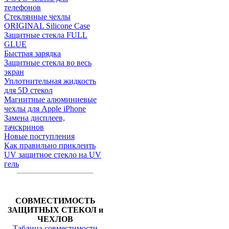
телефонов
Стеклянные чехлы
ORIGINAL Silicone Case
Защитные стекла FULL
GLUE
Быстрая зарядка
Защитные стекла во весь
экран
Уплотнительная жидкость
для 5D стекол
Магнитные алюминиевые
чехлы для Apple iPhone
Замена дисплеев,
тачскринов
Новые поступления
Как правильно приклеить
UV защитное стекло на UV
гель
СОВМЕСТИМОСТЬ
ЗАЩИТНЫХ СТЕКОЛ и
ЧЕХЛОВ
Таблица совместимости