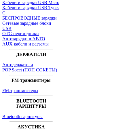
Кабели и зарядки USB Micro
Кабели и зарядки USB Type-
C
БЕСПРОВОДНЫЕ зарядки
Сетевые зарядные блоки
USB
OTG переходники
Автозарядки в АВТО
AUX кабели и разъемы
ДЕРЖАТЕЛИ
Автодержатели
POP Socet (ПОП СОКЕТЫ)
FM-трансмиттеры
FM-трансмиттеры
BLUETOOTH
ГАРНИТУРЫ
Bluetooth гарнитуры
АКУСТИКА