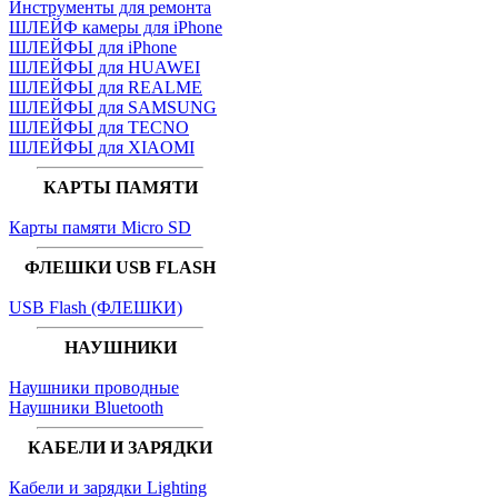
Инструменты для ремонта
ШЛЕЙФ камеры для iPhone
ШЛЕЙФЫ для iPhone
ШЛЕЙФЫ для HUAWEI
ШЛЕЙФЫ для REALME
ШЛЕЙФЫ для SAMSUNG
ШЛЕЙФЫ для TECNO
ШЛЕЙФЫ для XIAOMI
КАРТЫ ПАМЯТИ
Карты памяти Micro SD
ФЛЕШКИ USB FLASH
USB Flash (ФЛЕШКИ)
НАУШНИКИ
Наушники проводные
Наушники Bluetooth
КАБЕЛИ И ЗАРЯДКИ
Кабели и зарядки Lighting