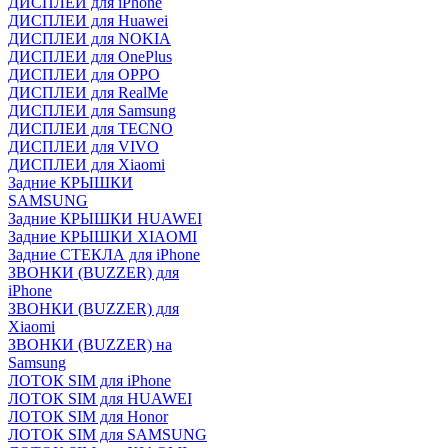
ДИСПЛЕИ для iPhone
ДИСПЛЕИ для Huawei
ДИСПЛЕИ для NOKIA
ДИСПЛЕИ для OnePlus
ДИСПЛЕИ для OPPO
ДИСПЛЕИ для RealMe
ДИСПЛЕИ для Samsung
ДИСПЛЕИ для TECNO
ДИСПЛЕИ для VIVO
ДИСПЛЕИ для Xiaomi
Задние КРЫШКИ
SAMSUNG
Задние КРЫШКИ HUAWEI
Задние КРЫШКИ XIAOMI
Задние СТЕКЛА для iPhone
ЗВОНКИ (BUZZER) для
iPhone
ЗВОНКИ (BUZZER) для
Xiaomi
ЗВОНКИ (BUZZER) на
Samsung
ЛОТОК SIM для iPhone
ЛОТОК SIM для HUAWEI
ЛОТОК SIM для Honor
ЛОТОК SIM для SAMSUNG