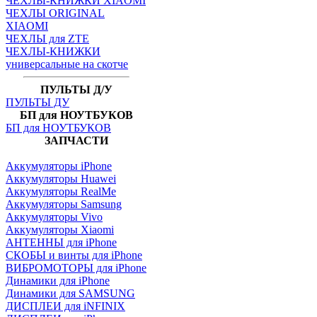
ЧЕХЛЫ-КНИЖКИ XIAOMI
ЧЕХЛЫ ORIGINAL
XIAOMI
ЧЕХЛЫ для ZTE
ЧЕХЛЫ-КНИЖКИ
универсальные на скотче
ПУЛЬТЫ Д/У
ПУЛЬТЫ ДУ
БП для НОУТБУКОВ
БП для НОУТБУКОВ
ЗАПЧАСТИ
Аккумуляторы iPhone
Аккумуляторы Huawei
Аккумуляторы RealMe
Аккумуляторы Samsung
Аккумуляторы Vivo
Аккумуляторы Xiaomi
АНТЕННЫ для iPhone
СКОБЫ и винты для iPhone
ВИБРОМОТОРЫ для iPhone
Динамики для iPhone
Динамики для SAMSUNG
ДИСПЛЕИ для iNFINIX