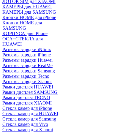
ЛОТОК SIM для XIAOMI
КАМЕРЫ для HUAWEI
КАМЕРЫ для SAMSUNG
Кнопки HOME для iPhone
Кнопки HOME для
SAMSUNG
КОРПУСА для iPhone
OCA+СТЕКЛА для
HUAWEI
Разъемы зарядки iNfinix
Разъемы зарядки iPhone
Разъемы зарядки Huawei
Разъемы зарядки RealMe
Разъемы зарядки Samsung
Разъемы зарядки Tecno
Разъемы зарядки Xiaomi
Рамки дисплея HUAWEI
Рамки дисплея SAMSUNG
Рамки дисплея TECNO
Рамки дисплея XIAOMI
Стекла камер для iPhone
Стекла камер для HUAWEI
Стекла камер для Samsung
Стекла камер для Vivo
Стекла камер для Xiaomi